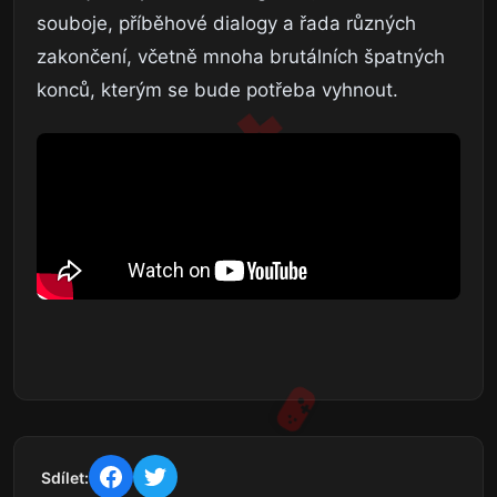
souboje, příběhové dialogy a řada různých
zakončení, včetně mnoha brutálních špatných
konců, kterým se bude potřeba vyhnout.
Sdílet: