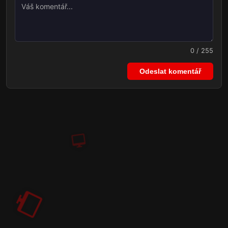
0 / 255
Odeslat komentář