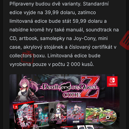
Připraveny budou dvě varianty. Standardní
edice vyjde na 39,99 dolaru, zatímco
limitovaná edice bude stát 59,99 dolaru a
nabídne kromě hry také manuál, soundtrack na
CD, artbook, samolepky na Joy-Cony, mini
case, akrylový stojánek a číslovaný certifikát v
collectors boxu. Limitovaná edice bude
vyrobena pouze v počtu 2 000 kusů.