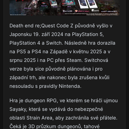
Death end re;Quest Code Z původně vyšlo v
Japonsku 19. září 2024 na PlayStation 5,
PlayStation 4 a Switch. Následně hra dorazila
na PS5 a PS4 na Západě v květnu 2025 a v
srpnu 2025 i na PC přes Steam. Switchová
verze byla sice původně plánována i pro
západní trh, ale nakonec byla zrušena kvůli
nesouladu s pravidly Nintenda.
Hra je dungeon RPG, ve kterém se hráči ujmou
Sayaky, která se vydává do nebezpečné
oblasti Strain Area, aby zachránila své přátele.
Čeká je 3D průzkum dungeonů, tahové