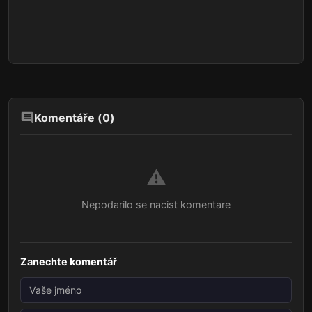
Komentáře (
0
)
⚠️
Nepodarilo se nacist komentare
Zanechte komentář