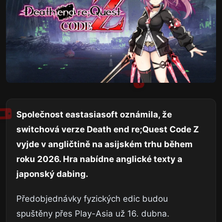
Společnost eastasiasoft oznámila, že
switchová verze Death end re;Quest Code Z
vyjde v angličtině na asijském trhu během
roku 2026. Hra nabídne anglické texty a
japonský dabing.
Předobjednávky fyzických edic budou
spuštěny přes Play-Asia už 16. dubna.