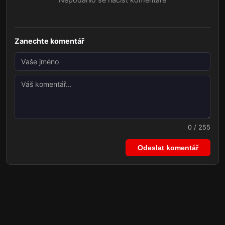
Zanechte komentář
0 / 255
Odeslat komentář