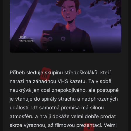
Příběh sleduje skupinu středoškoláků, kteří
narazí na záhadnou VHS kazetu. Ta v sobě
neukrývá jen cosi znepokojivého, ale postupně
je vtahuje do spirály strachu a nadpřirozených
událostí. Už samotná premisa má silnou
atmosféru a hra ji dokáže velmi dobře prodat
skrze výraznou, až filmovou prezentaci. Velmi