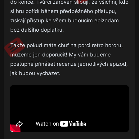
do konce. Tvůrci zároveň slibují, že všichni, kdo
si hru pořídí během předběžného přístupu,
získají přístup ke všem budoucím epizodám
bez dalšího doplatku.
Takže pokud máte chuť na porci retro hororu,
můžeme jen doporučit! My vám budeme
postupně přinášet recenze jednotlivých epizod,
jak budou vycházet.