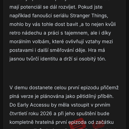
mají potenciál se dál rozvíjet. Pokud jste
například fanoušci seriálu Stranger Things,
mohlo by vás tohle dost bavit ,a to nejen kvůli
retro nádechu a práci s tajemnem, ale i díky
morálním volbám, které ovlivňují vztahy mezi
postavami i další směřování děje. Hra má
jasnou tvůrčí identitu a drží si osobitý tón.
V demu dostanete celou první epizodu přičemž
plná verze je plánována jako pětidílný příběh.
Do Early Accessu by měla vstoupit v prvním
čtvrtletí roku 2026 a při jeho spuštění bude
kompletně hratelná první epizoda od začátku