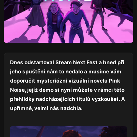
Dnes odstartoval Steam Next Fest a hned při
jeho spuštění nám to nedalo a musíme vám
doporučit mysteriózní vizuální novelu Pink
Noise, jejíž demo si nyní můžete v rámci této
přehlídky nadcházejících titulů vyzkoušet. A
upřímně, velmi nás nadchla.