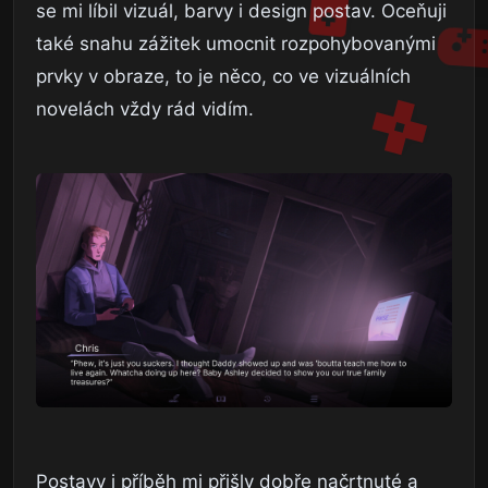
se mi líbil vizuál, barvy i design postav. Oceňuji
také snahu zážitek umocnit rozpohybovanými
prvky v obraze, to je něco, co ve vizuálních
novelách vždy rád vidím.
Postavy i příběh mi přišly dobře načrtnuté a