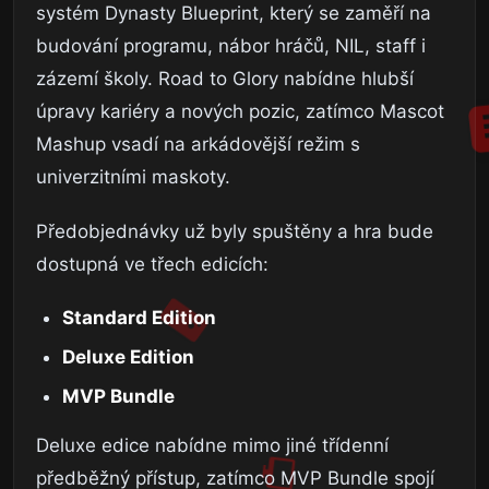
systém Dynasty Blueprint, který se zaměří na
budování programu, nábor hráčů, NIL, staff i
zázemí školy. Road to Glory nabídne hlubší
úpravy kariéry a nových pozic, zatímco Mascot
Mashup vsadí na arkádovější režim s
univerzitními maskoty.
Předobjednávky už byly spuštěny a hra bude
dostupná ve třech edicích:
Standard Edition
Deluxe Edition
MVP Bundle
Deluxe edice nabídne mimo jiné třídenní
předběžný přístup, zatímco MVP Bundle spojí