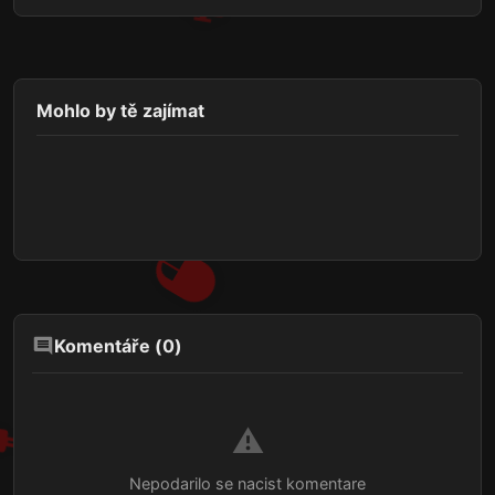
Mohlo by tě zajímat
Komentáře (
0
)
⚠️
Nepodarilo se nacist komentare