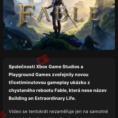
Společnosti Xbox Game Studios a
Playground Games zveřejnily novou
třicetiminutovou gameplay ukázku z
chystaného rebootu Fable, která nese název
Building an Extraordinary Life.
Video se tentokrát nezaměřuje jen na samotné