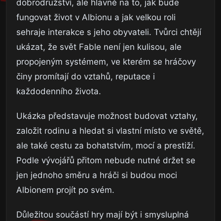
dobrodružství, ale hlavně na to, jak bude
fungovat život v Albionu a jak velkou roli
sehraje interakce s jeho obyvateli. Tvůrci chtějí
ukázat, že svět Fable není jen kulisou, ale
propojeným systémem, ve kterém se hráčovy
činy promítají do vztahů, reputace i
každodenního života.
Ukázka představuje možnost budovat vztahy,
založit rodinu a hledat si vlastní místo ve světě,
ale také cestu za bohatstvím, mocí a prestiží.
Podle vývojářů přitom nebude nutné držet se
jen jednoho směru a hráči si budou moci
Albionem projít po svém.
Důležitou součástí hry mají být i smysluplná