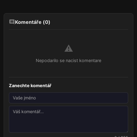
Komentáře (
0
)
⚠️
Nepodarilo se nacist komentare
Zanechte komentář