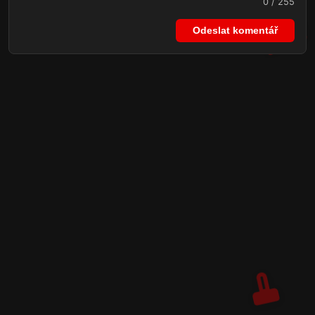
0 / 255
Odeslat komentář