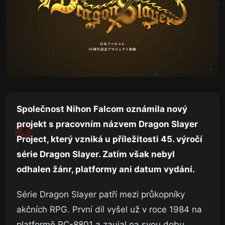
Společnost Nihon Falcom oznámila nový
projekt s pracovním názvem Dragon Slayer
Project, který vzniká u příležitosti 45. výročí
série Dragon Slayer. Zatím však nebyl
odhalen žánr, platformy ani datum vydání.
Série Dragon Slayer patří mezi průkopníky
akčních RPG. První díl vyšel už v roce 1984 na
platformě PC-8801 a zaujal na svou dobu