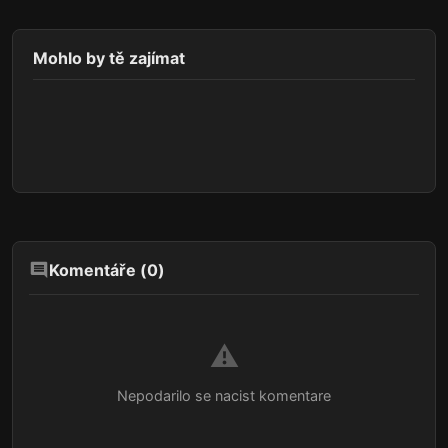
Mohlo by tě zajímat
Komentáře (
0
)
⚠️
Nepodarilo se nacist komentare