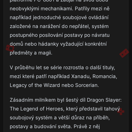
neobvyklými mechanikami. Patřily mezi ně
například jednoduché soubojové ovládání
založené na narážení do nepřátel, systém
postupného posilování postavy po návratu
domů nebo hádanky vyžadující konkrétní
předměty a magii.
V průběhu let se série rozrostla o další tituly,
mezi které patří například Xanadu, Romancia,
Legacy of the Wizard nebo Sorcerian.
Zásadním milníkem byl šestý díl Dragon Slayer:
The Legend of Heroes, který představil tahový
soubojový systém a větší důraz na příběh,
postavy a budování světa. Právě z něj