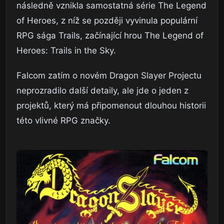
následně vznikla samostatná série The Legend
of Heroes, z níž se později vyvinula populární
RPG sága Trails, začínající hrou The Legend of
Heroes: Trails in the Sky.
Falcom zatím o novém Dragon Slayer Projectu
neprozradilo další detaily, ale jde o jeden z
projektů, který má připomenout dlouhou historii
této vlivné RPG značky.