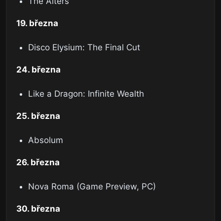
The Alters
19. března
Disco Elysium: The Final Cut
24. března
Like a Dragon: Infinite Wealth
25. března
Absolum
26. března
Nova Roma (Game Preview, PC)
30. března