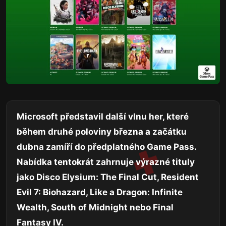
Microsoft představil další vlnu her, které
během druhé poloviny března a začátku
dubna zamíří do předplatného Game Pass.
Nabídka tentokrát zahrnuje výrazné tituly
jako Disco Elysium: The Final Cut, Resident
Evil 7: Biohazard, Like a Dragon: Infinite
Wealth, South of Midnight nebo Final
Fantasy IV.