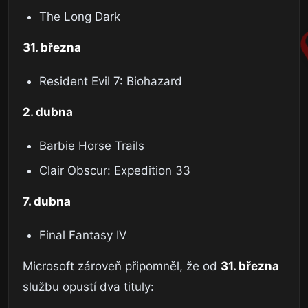
The Long Dark
31. března
Resident Evil 7: Biohazard
2. dubna
Barbie Horse Trails
Clair Obscur: Expedition 33
7. dubna
Final Fantasy IV
Microsoft zároveň připomněl, že od
31. března
službu opustí dva tituly: