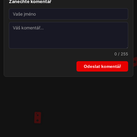
Zanechte komentář
0 / 255
Odeslat komentář