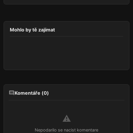
Mohlo by tě zajímat
Komentáře (
0
)
⚠️
Nepodarilo se nacist komentare