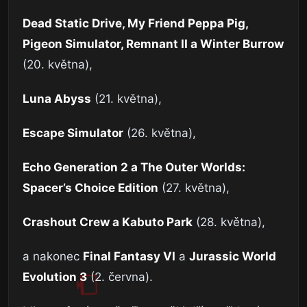
Dead Static Drive, My Friend Peppa Pig,
Pigeon Simulator, Remnant II a Winter Burrow
(20. května),
Luna Abyss
(21. května),
Escape Simulator
(26. května),
Echo Generation 2 a The Outer Worlds:
Spacer’s Choice Edition
(27. května),
Crashout Crew a Kabuto Park
(28. května),
a nakonec
Final Fantasy VI
a
Jurassic World
Evolution 3
(2. června).