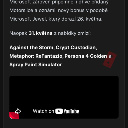
Microsoft zároveň připomněl i dříve přidaný
Motorslice a oznámil nový bonus v podobě
Microsoft Jewel, který dorazí 26. května.
Naopak
31. května
z nabídky zmizí:
Against the Storm, Crypt Custodian,
Metaphor: ReFantazio, Persona 4 Golden
a
Spray Paint Simulator
.