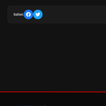
Sdílet: