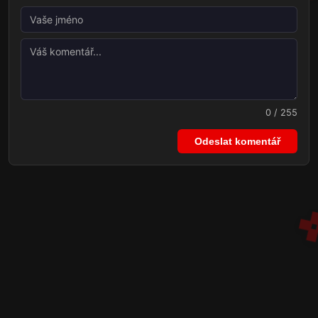
0 / 255
Odeslat komentář