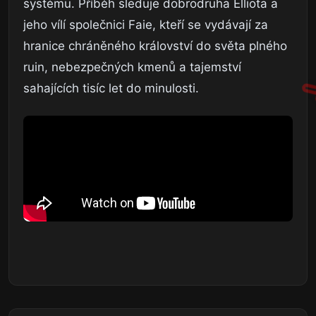
systému. Příběh sleduje dobrodruha Elliota a
jeho vílí společnici Faie, kteří se vydávají za
hranice chráněného království do světa plného
ruin, nebezpečných kmenů a tajemství
sahajících tisíc let do minulosti.