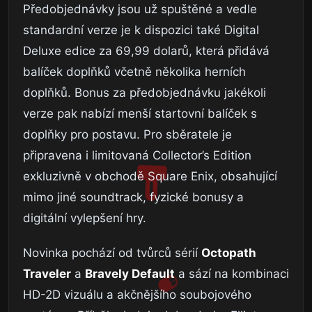
Předobjednávky jsou už spuštěné a vedle
standardní verze je k dispozici také Digital
Deluxe edice za 69,99 dolarů, která přidává
balíček doplňků včetně několika herních
doplňků. Bonus za předobjednávku jakékoli
verze pak nabízí menší startovní balíček s
doplňky pro postavu. Pro sběratele je
připravena i limitovaná Collector’s Edition
exkluzivně v obchodě Square Enix, obsahující
mimo jiné soundtrack, fyzické bonusy a
digitální vylepšení hry.
Novinka pochází od tvůrců sérií
Octopath
Traveler
a
Bravely Default
a sází na kombinaci
HD-2D vizuálu a akčnějšího soubojového