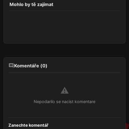
Mohlo by tě zajímat
Komentáře (
0
)
⚠️
Nepodarilo se nacist komentare
Zanechte komentář