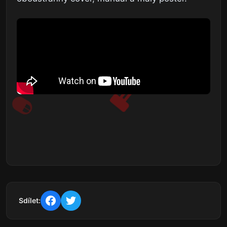
Sdílet: