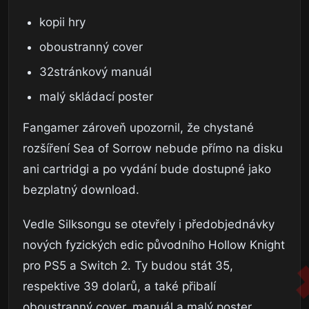
kopii hry
oboustranný cover
32stránkový manuál
malý skládací poster
Fangamer zároveň upozornil, že chystané
rozšíření Sea of Sorrow nebude přímo na disku
ani cartridgi a po vydání bude dostupné jako
bezplatný download.
Vedle Silksongu se otevřely i předobjednávky
nových fyzických edic původního Hollow Knight
pro PS5 a Switch 2. Ty budou stát 35,
respektive 39 dolarů, a také přibalí
oboustranný cover, manuál a malý poster.