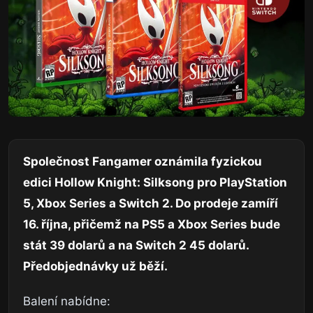
Společnost Fangamer oznámila fyzickou
edici Hollow Knight: Silksong pro PlayStation
5, Xbox Series a Switch 2. Do prodeje zamíří
16. října, přičemž na PS5 a Xbox Series bude
stát 39 dolarů a na Switch 2 45 dolarů.
Předobjednávky už běží.
Balení nabídne: