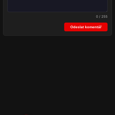
0 / 255
Odeslat komentář