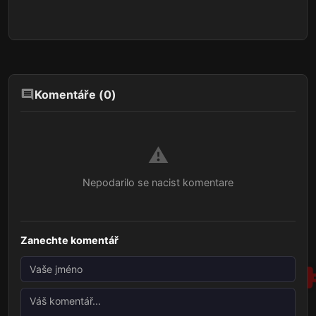
Komentáře (
0
)
⚠️
Nepodarilo se nacist komentare
Zanechte komentář