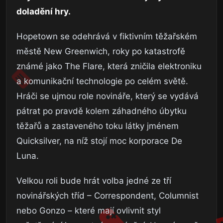
doladění hry.
Hopetown se odehrává v fiktivním těžařském
městě New Greenwich, roky po katastrofě
známé jako The Flare, která zničila elektroniku
a komunikační technologie po celém světě.
Hráči se ujmou role novináře, který se vydává
pátrat po pravdě kolem záhadného úbytku
těžařů a zastaveného toku látky jménem
Quicksilver, na níž stojí moc korporace De
Luna.
Velkou roli bude hrát volba jedné ze tří
novinářských tříd – Correspondent, Columnist
nebo Gonzo – které mají ovlivnit styl