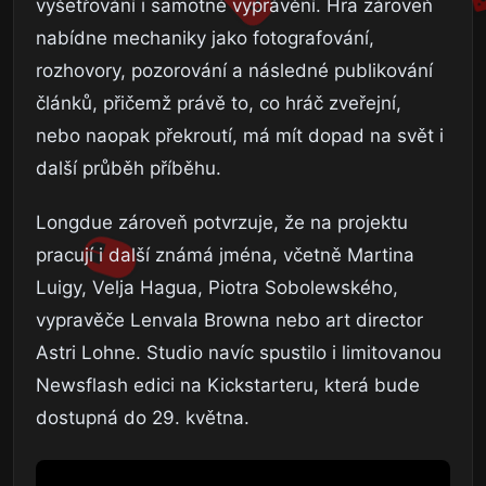
vyšetřování i samotné vyprávění. Hra zároveň
nabídne mechaniky jako fotografování,
rozhovory, pozorování a následné publikování
článků, přičemž právě to, co hráč zveřejní,
nebo naopak překroutí, má mít dopad na svět i
další průběh příběhu.
Longdue zároveň potvrzuje, že na projektu
pracují i další známá jména, včetně Martina
Luigy, Velja Hagua, Piotra Sobolewského,
vypravěče Lenvala Browna nebo art director
Astri Lohne. Studio navíc spustilo i limitovanou
Newsflash edici na Kickstarteru, která bude
dostupná do 29. května.