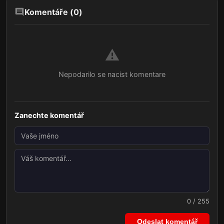
Komentáře (
0
)
⚠️
Nepodarilo se nacist komentare
Zanechte komentář
0 / 255
Odeslat komentář