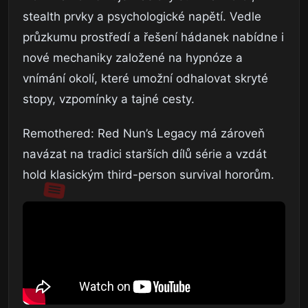
stealth prvky a psychologické napětí. Vedle
průzkumu prostředí a řešení hádanek nabídne i
nové mechaniky založené na hypnóze a
vnímání okolí, které umožní odhalovat skryté
stopy, vzpomínky a tajné cesty.
Remothered: Red Nun’s Legacy má zároveň
navázat na tradici starších dílů série a vzdát
hold klasickým third-person survival hororům.