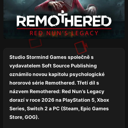
Studio Stormind Games společně s
vydavatelem Soft Source Publishing
oznámilo novou kapitolu psychologické
hororové série Remothered. Třetí díl s
názvem Remothered: Red Nun’s Legacy
dorazí v roce 2026 na PlayStation 5, Xbox
Series, Switch 2 a PC (Steam, Epic Games
Store, GOG).