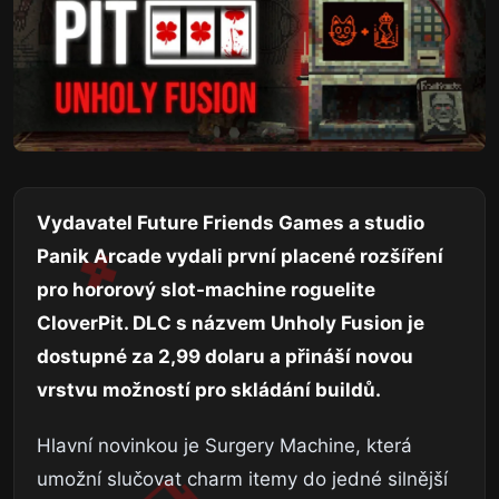
Vydavatel Future Friends Games a studio
Panik Arcade vydali první placené rozšíření
pro hororový slot-machine roguelite
CloverPit. DLC s názvem Unholy Fusion je
dostupné za 2,99 dolaru a přináší novou
vrstvu možností pro skládání buildů.
Hlavní novinkou je Surgery Machine, která
umožní slučovat charm itemy do jedné silnější