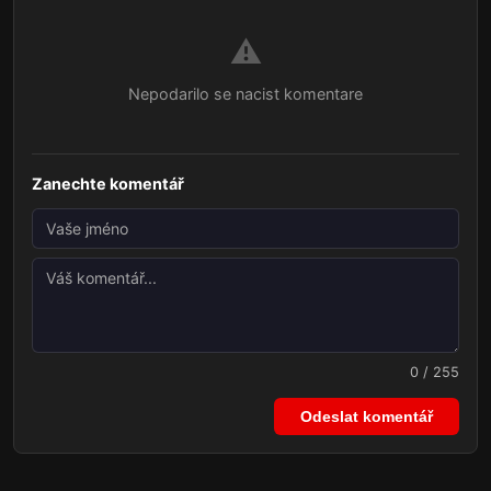
⚠️
Nepodarilo se nacist komentare
Zanechte komentář
0 / 255
Odeslat komentář