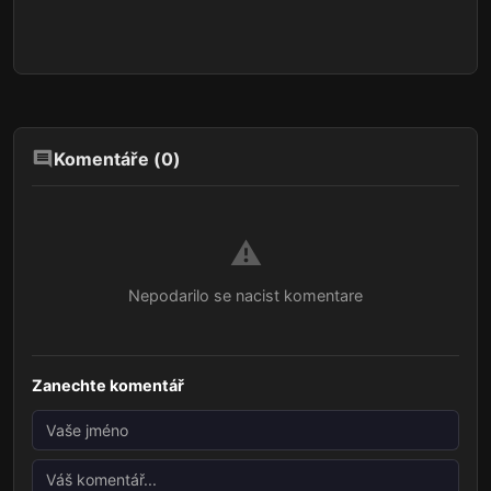
Komentáře (
0
)
⚠️
Nepodarilo se nacist komentare
Zanechte komentář