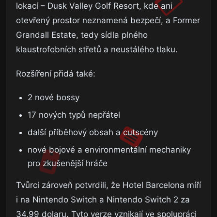
lokací – Dusk Valley Golf Resort, kde ani
otevřený prostor neznamená bezpečí, a Former
Grandall Estate, tedy sídla plného
klaustrofobních střetů a neustálého tlaku.
Rozšíření přidá také:
2 nové bossy
17 nových typů nepřátel
další příběhový obsah a cutscény
nové bojové a environmentální mechaniky
pro zkušenější hráče
Tvůrci zároveň potvrdili, že Hotel Barcelona míří
i na Nintendo Switch a Nintendo Switch 2 za
34,99 dolaru. Tyto verze vznikají ve spolupráci