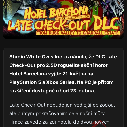
Studio White Owls Inc. oznámilo, že DLC Late
Check-Out pro 2.5D roguelite akční horor
Hotel Barcelona vyjde 21. května na
PlayStation 5 a Xbox Series. Na PC je přitom
rozšíření dostupné už od 23. dubna.
Late Check-Out nebude jen vedlejší epizodou,
ale přímým pokračováním celé noční můry.
Hráče zavede za zdi hotelu do dvou nových