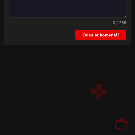
0 / 255
Odeslat komentář