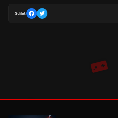
Sdílet: