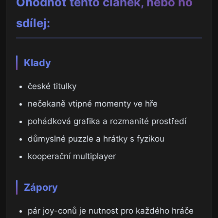
Ohodnoť tento článek, nebo ho
sdílej:
Klady
české titulky
nečekaně vtipné momenty ve hře
pohádková grafika a rozmanité prostředí
důmyslné puzzle a hrátky s fyzikou
kooperační multiplayer
Zápory
pár joy-conů je nutnost pro každého hráče