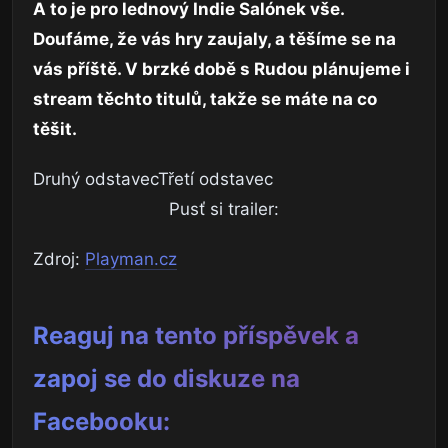
A to je pro lednový Indie Salónek vše.
Doufáme, že vás hry zaujaly, a těšíme se na
vás příště. V brzké době s Rudou plánujeme i
stream těchto titulů, takže se máte na co
těšit.
Druhý odstavecTřetí odstavec
Pusť si trailer:
Zdroj:
Playman.cz
Reaguj na tento příspěvek a
zapoj se do diskuze na
Facebooku: