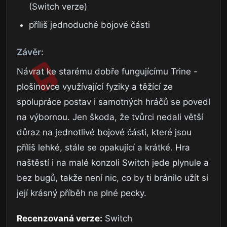
(Switch verze)
příliš jednoduché bojové části
Závěr:
Návrat ke starému dobře fungujícímu Trine -
plošinovce využívající fyziky a těžící ze
spolupráce postav i samotných hráčů se povedl
na výbornou. Jen škoda, že tvůrci nedali větší
důraz na jednotlivé bojové části, které jsou
příliš lehké, stále se opakující a krátké. Hra
naštěstí i na malé konzoli Switch jede plynule a
bez bugů, takže není nic, co by ti bránilo užít si
její krásný příběh na plné pecky.
Recenzovaná verze:
Switch