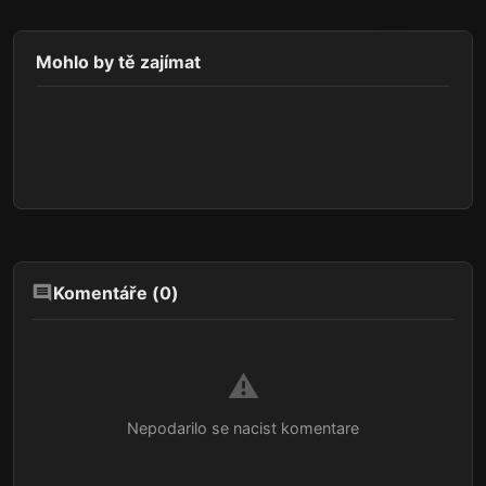
Mohlo by tě zajímat
Komentáře (
0
)
⚠️
Nepodarilo se nacist komentare