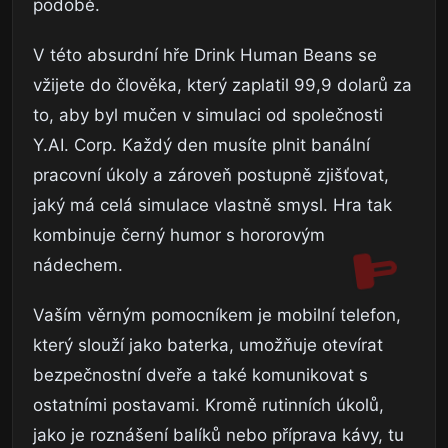
podobě.
V této absurdní hře
Drink Human Beans
se
vžijete do člověka, který zaplatil 99,9 dolarů za
to, aby byl mučen v simulaci od společnosti
Y.AI. Corp. Každý den musíte plnit banální
pracovní úkoly a zároveň postupně zjišťovat,
jaký má celá simulace vlastně smysl. Hra tak
kombinuje černý humor s hororovým
nádechem.
Vaším věrným pomocníkem je mobilní telefon,
který slouží jako baterka, umožňuje otevírat
bezpečnostní dveře a také komunikovat s
ostatními postavami. Kromě rutinních úkolů,
jako je roznášení balíků nebo příprava kávy, tu