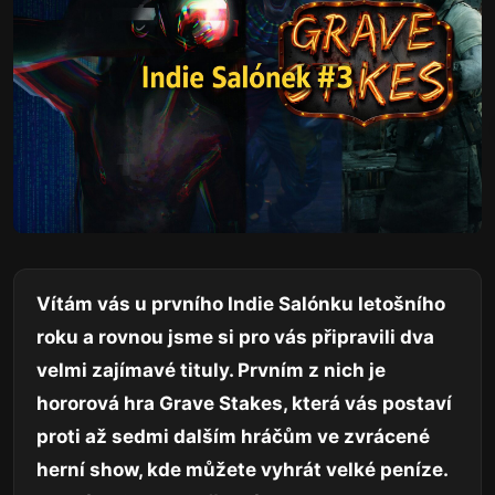
Vítám vás u prvního Indie Salónku letošního
roku a rovnou jsme si pro vás připravili dva
velmi zajímavé tituly. Prvním z nich je
hororová hra
Grave Stakes
, která vás postaví
proti až sedmi dalším hráčům ve zvrácené
herní show, kde můžete vyhrát velké peníze.