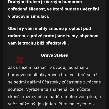
Druhým titulem je černým humorem
opředená šílenost, ve které budete uvězněni
v pracovní simulaci.
Obě hry vám mohly snadno proplout pod
radarem, a právě proto jsme tu my, abychom
vám je trochu blíž představili.
Grave Stakes
Jak už jsem naznačil v úvodu, jedná se o
hororovou multiplayerovou hru, ve které se až
se sedmi dalšími účastníky zúčastníte zvrácené
soutěže. Vyřazení tu znamená, že můžete
skončit rozřezaní na maděru motorovou pilou, a
vítěz může být jen jeden. Přirovnal bych to k