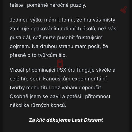
řešíte i poměrně náročné puzzly.
Jedinou výtku mám k tomu, že hra vás místy
zahlcuje opakováním rutinních úkolů, než vás
pustí dál, což může působit frustrujícím
dojmem. Na druhou stranu mám pocit, že
přesně o to tvůrcům šlo.
Vizuál připomínající PSX éru funguje skvěle a
celé hře sedí. Fanouškům experimentální
tvorby mohu titul bez váhání doporučit.
Osobně jsem se bavil a potěší i přítomnost
několika různých konců.
Za klíč děkujeme Last Dissent