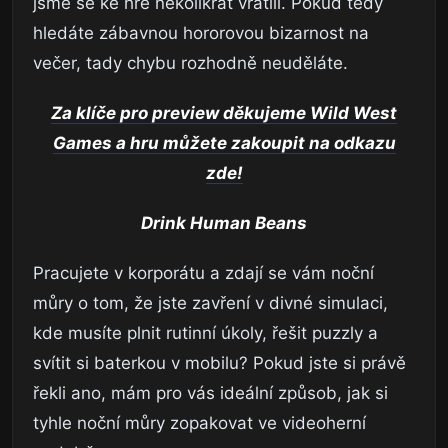
jsme se ke hře několikrát vrátili. Pokud tedy
hledáte zábavnou hororovou bizarnost na
večer, tady chybu rozhodně neuděláte.
Za klíče pro preview děkujeme Wild West
Games a hru můžete zakoupit na odkazu
zde!
Drink Human Beans
Pracujete v korporátu a zdají se vám noční
můry o tom, že jste zavření v divné simulaci,
kde musíte plnit rutinní úkoly, řešit puzzly a
svítit si baterkou v mobilu? Pokud jste si právě
řekli ano, mám pro vás ideální způsob, jak si
tyhle noční můry zopakovat ve videoherní