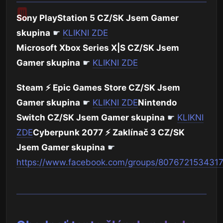
Sony PlayStation 5 CZ/SK Jsem Gamer
skupina
☛
KLIKNI ZDE
Microsoft Xbox Series X|S CZ/SK Jsem
Gamer skupina
☛
KLIKNI ZDE
Steam ⚡ Epic Games Store CZ/SK Jsem
Gamer skupina
☛
KLIKNI ZDE
Nintendo
Switch CZ/SK Jsem Gamer skupina
☛
KLIKNI
ZDE
Cyberpunk 2077 ⚡ Zaklínač 3 CZ/SK
Jsem Gamer skupina
☛
https://www.facebook.com/groups/807672153431