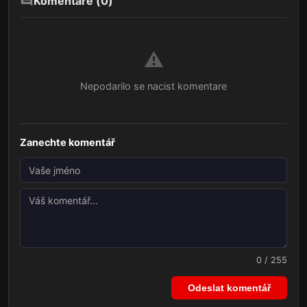
Komentáře (
0
)
⚠️
Nepodarilo se nacist komentare
Zanechte komentář
0 / 255
Odeslat komentář