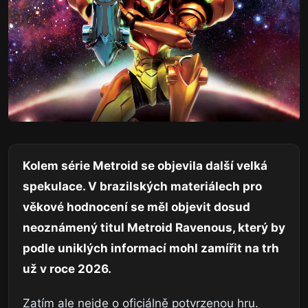
Kolem série Metroid se objevila další velká
spekulace. V brazilských materiálech pro
věkové hodnocení se měl objevit dosud
neoznámený titul Metroid Ravenous, který by
podle uniklých informací mohl zamířit na trh
už v roce 2026.
Zatím ale nejde o oficiálně potvrzenou hru.