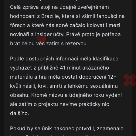
Celá zpráva stojí na údajně zveřejněném
hodnocení z Brazílie, které si všimli fanoušci na
fórech a které následně začalo kolovat i mezi
novináři a insider účty. Právě proto je potřeba
brát celou věc zatím s rezervou.
Podle dostupných informací měla klasifikace
vycházet z přibližně 41 minut ukázaného
materiálu a hra měla dostat doporučení 12+
kvůli násilí, krvi, smrti a lehkému sexuálnímu
obsahu. Kromě názvu a údajného roku vydání
ale zatím o projektu nevíme prakticky nic
dalšího.
Pokud by se únik nakonec potvrdil, znamenalo