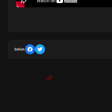
Sdílet: