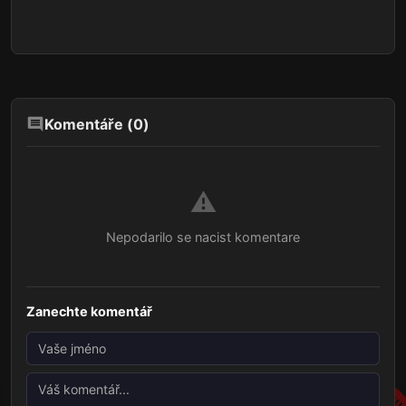
Komentáře (
0
)
⚠️
Nepodarilo se nacist komentare
Zanechte komentář