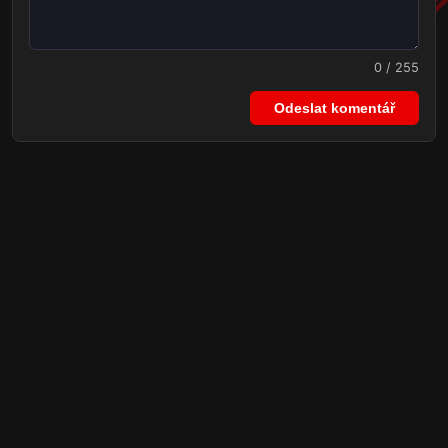
0 / 255
Odeslat komentář