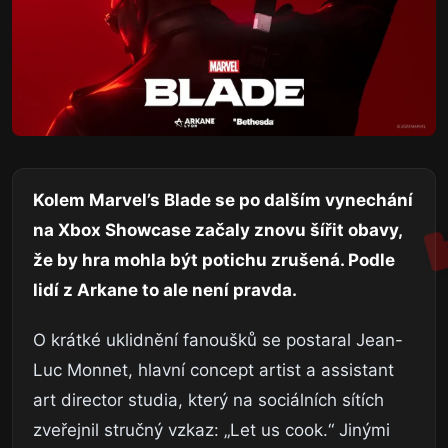
Kolem Marvel’s Blade se po dalším vynechání
na Xbox Showcase začaly znovu šířit obavy,
že by hra mohla být potichu zrušená. Podle
lidí z Arkane to ale není pravda.
O krátké uklidnění fanoušků se postaral Jean-
Luc Monnet, hlavní concept artist a assistant
art director studia, který na sociálních sítích
zveřejnil stručný vzkaz: „Let us cook.“ Jinými