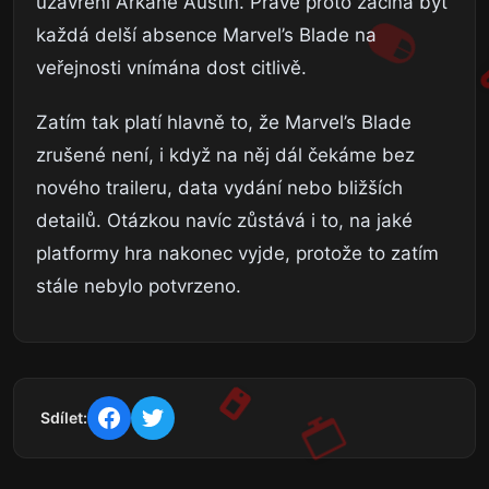
uzavření Arkane Austin. Právě proto začíná být
každá delší absence Marvel’s Blade na
veřejnosti vnímána dost citlivě.
Zatím tak platí hlavně to, že Marvel’s Blade
zrušené není, i když na něj dál čekáme bez
nového traileru, data vydání nebo bližších
detailů. Otázkou navíc zůstává i to, na jaké
platformy hra nakonec vyjde, protože to zatím
stále nebylo potvrzeno.
Sdílet: