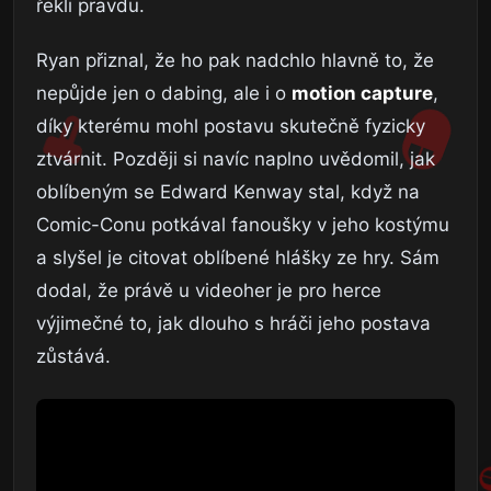
řekli pravdu.
Ryan přiznal, že ho pak nadchlo hlavně to, že
nepůjde jen o dabing, ale i o
motion capture
,
díky kterému mohl postavu skutečně fyzicky
ztvárnit. Později si navíc naplno uvědomil, jak
oblíbeným se Edward Kenway stal, když na
Comic-Conu potkával fanoušky v jeho kostýmu
a slyšel je citovat oblíbené hlášky ze hry. Sám
dodal, že právě u videoher je pro herce
výjimečné to, jak dlouho s hráči jeho postava
zůstává.