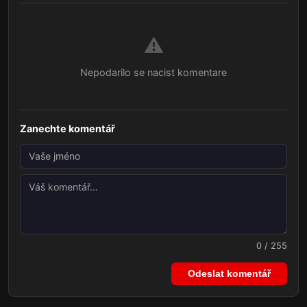
⚠️
Nepodarilo se nacist komentare
Zanechte komentář
0 / 255
Odeslat komentář