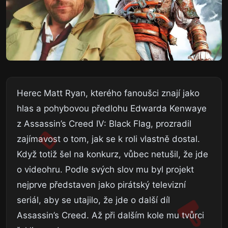
Herec Matt Ryan, kterého fanoušci znají jako
hlas a pohybovou předlohu Edwarda Kenwaye
z Assassin’s Creed IV: Black Flag, prozradil
zajímavost o tom, jak se k roli vlastně dostal.
Když totiž šel na konkurz, vůbec netušil, že jde
o videohru. Podle svých slov mu byl projekt
nejprve představen jako pirátský televizní
seriál, aby se utajilo, že jde o další díl
Assassin’s Creed. Až při dalším kole mu tvůrci