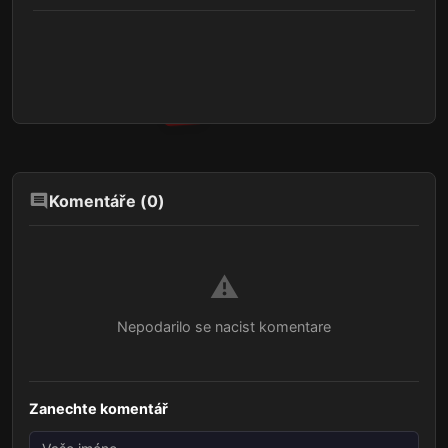
Komentáře (
0
)
⚠️
Nepodarilo se nacist komentare
Zanechte komentář