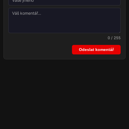
0 / 255
Odeslat komentář