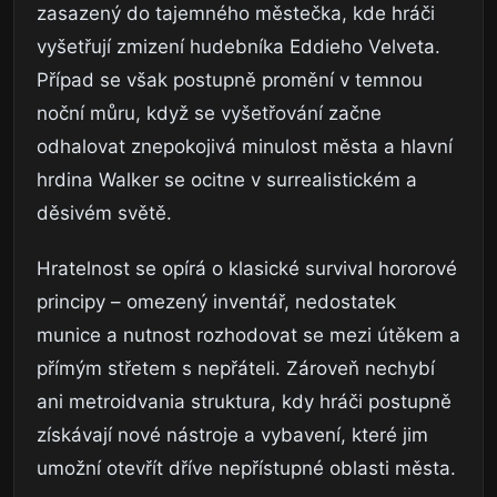
zasazený do tajemného městečka, kde hráči
vyšetřují zmizení hudebníka Eddieho Velveta.
Případ se však postupně promění v temnou
noční můru, když se vyšetřování začne
odhalovat znepokojivá minulost města a hlavní
hrdina Walker se ocitne v surrealistickém a
děsivém světě.
Hratelnost se opírá o klasické survival hororové
principy – omezený inventář, nedostatek
munice a nutnost rozhodovat se mezi útěkem a
přímým střetem s nepřáteli. Zároveň nechybí
ani metroidvania struktura, kdy hráči postupně
získávají nové nástroje a vybavení, které jim
umožní otevřít dříve nepřístupné oblasti města.