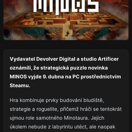
Vydavatel Devolver Digital a studio Artificer
oznámili, že strategická puzzle novinka
MINOS vyjde 9. dubna na PC prostřednictvím
Steamu.
Hra kombinuje prvky budování bludiště,
strategie a roguelite, přičemž hráči se tentokrát
ujmou role samotného Minotaura. Jejich
úkolem nebude z labyrintu utéct, ale naopak