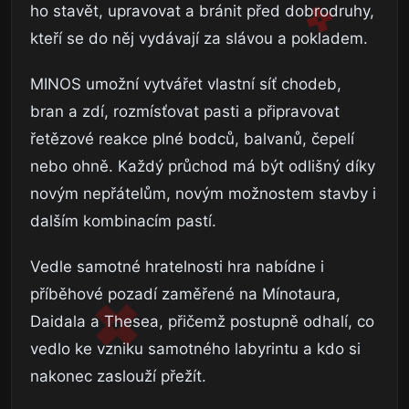
ho stavět, upravovat a bránit před dobrodruhy,
kteří se do něj vydávají za slávou a pokladem.
MINOS umožní vytvářet vlastní síť chodeb,
bran a zdí, rozmísťovat pasti a připravovat
řetězové reakce plné bodců, balvanů, čepelí
nebo ohně. Každý průchod má být odlišný díky
novým nepřátelům, novým možnostem stavby i
dalším kombinacím pastí.
Vedle samotné hratelnosti hra nabídne i
příběhové pozadí zaměřené na Mínotaura,
Daidala a Thesea, přičemž postupně odhalí, co
vedlo ke vzniku samotného labyrintu a kdo si
nakonec zaslouží přežít.