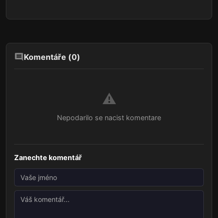
Komentáře (
0
)
⚠️
Nepodarilo se nacist komentare
Zanechte komentář