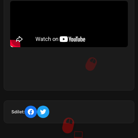
Sdílet: