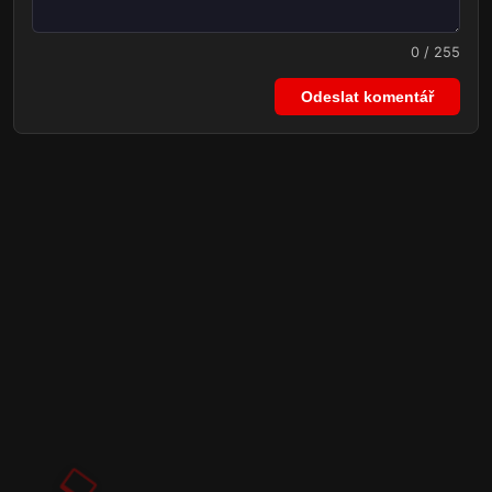
0 / 255
Odeslat komentář