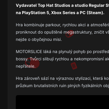
Vydavatel Top Hat Studios a studio Regular 
na PlayStation 5, Xbox Series a PC (Steam).
Hra kombinuje parkour, rychlou akci a atmosfér
proniknout do opuštěné megastruktury, zničit vše
nejde o obyčejnou misi.
MOTORSLICE láká na plynulý pohyb po prostředí,
bossy. Tvůrci slibují rychlou a nekompromisní ak
nepřátele.
Hra zároveň sází na výraznou stylizaci, která 
průzkum brutalistních ruin plných fyzikálních ob