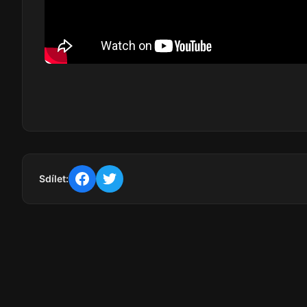
Sdílet: