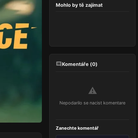
Mohlo by tě zajímat
Komentáře (
0
)
⚠️
Nepodarilo se nacist komentare
Zanechte komentář