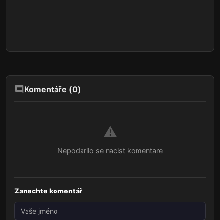
Komentáře (
0
)
⚠️
Nepodarilo se nacist komentare
Zanechte komentář