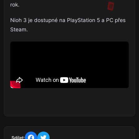
rok.
Nioh 3 je dostupné na PlayStation 5 a PC přes
Steam.
Sdílet: