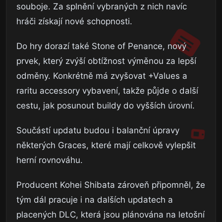
souboje. Za splnění vybraných z nich navíc
hráči získají nové schopnosti.
Do hry dorazí také Stone of Penance, nový
prvek, který zvýší obtížnost výměnou za lepší
odměny. Konkrétně má zvyšovat +Values a
raritu accessory vybavení, takže půjde o další
cestu, jak posunout buildy do vyšších úrovní.
Součástí updatu budou i balanční úpravy
některých Graces, které mají celkově vylepšit
herní rovnováhu.
Producent Kohei Shibata zároveň připomněl, že
tým dál pracuje i na dalších updatech a
placených DLC, která jsou plánována na letošní