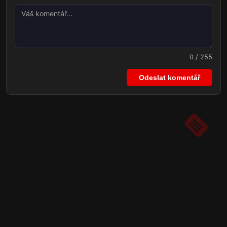
0 / 255
Odeslat komentář