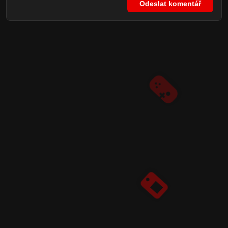
Odeslat komentář