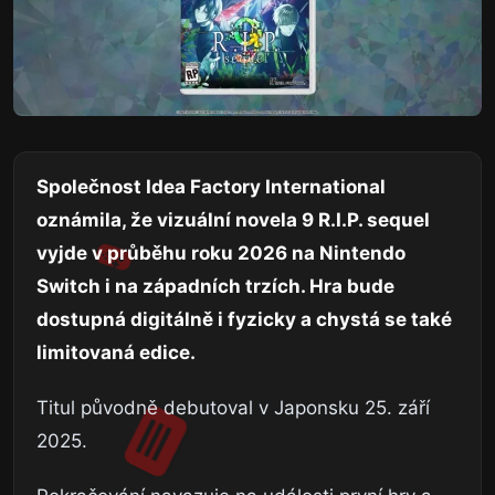
Společnost Idea Factory International
oznámila, že vizuální novela 9 R.I.P. sequel
vyjde v průběhu roku 2026 na Nintendo
Switch i na západních trzích. Hra bude
dostupná digitálně i fyzicky a chystá se také
limitovaná edice.
Titul původně debutoval v Japonsku 25. září
2025.