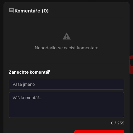
Komentáře (
0
)
⚠️
Nepodarilo se nacist komentare
Zanechte komentář
0 / 255