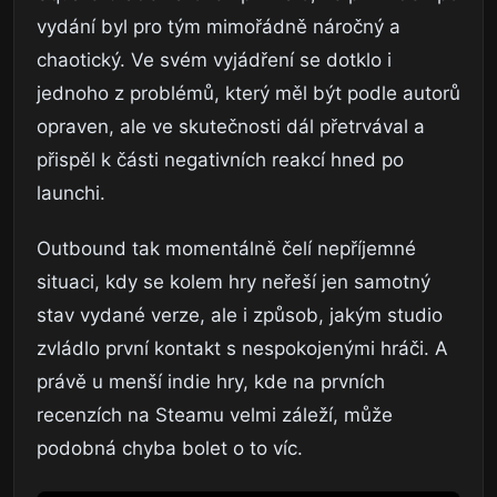
vydání byl pro tým mimořádně náročný a
chaotický. Ve svém vyjádření se dotklo i
jednoho z problémů, který měl být podle autorů
opraven, ale ve skutečnosti dál přetrvával a
přispěl k části negativních reakcí hned po
launchi.
Outbound tak momentálně čelí nepříjemné
situaci, kdy se kolem hry neřeší jen samotný
stav vydané verze, ale i způsob, jakým studio
zvládlo první kontakt s nespokojenými hráči. A
právě u menší indie hry, kde na prvních
recenzích na Steamu velmi záleží, může
podobná chyba bolet o to víc.