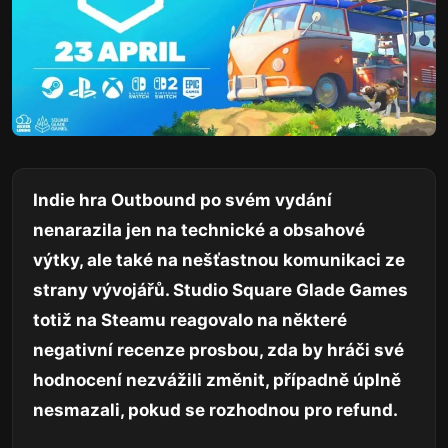
Indie hra Outbound po svém vydání
nenarazila jen na technické a obsahové
výtky, ale také na nešťastnou komunikaci ze
strany vývojářů. Studio Square Glade Games
totiž na Steamu reagovalo na některé
negativní recenze prosbou, zda by hráči své
hodnocení nezvážili změnit, případně úplně
nesmazali, pokud se rozhodnou pro refund.