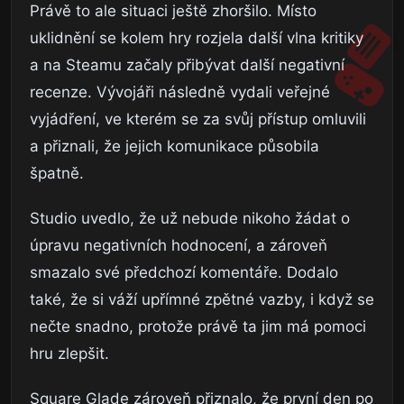
Právě to ale situaci ještě zhoršilo. Místo
uklidnění se kolem hry rozjela další vlna kritiky
a na Steamu začaly přibývat další negativní
recenze. Vývojáři následně vydali veřejné
vyjádření, ve kterém se za svůj přístup omluvili
a přiznali, že jejich komunikace působila
špatně.
Studio uvedlo, že už nebude nikoho žádat o
úpravu negativních hodnocení, a zároveň
smazalo své předchozí komentáře. Dodalo
také, že si váží upřímné zpětné vazby, i když se
nečte snadno, protože právě ta jim má pomoci
hru zlepšit.
Square Glade zároveň přiznalo, že první den po