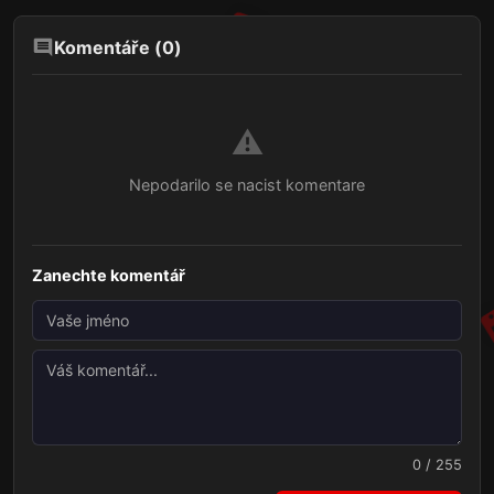
Komentáře (
0
)
⚠️
Nepodarilo se nacist komentare
Zanechte komentář
0 / 255