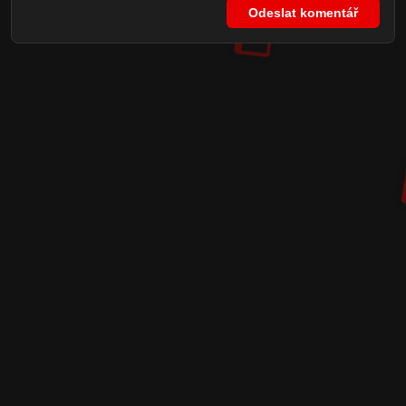
Odeslat komentář