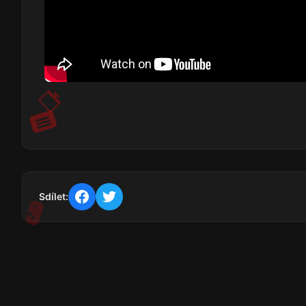
Sdílet: