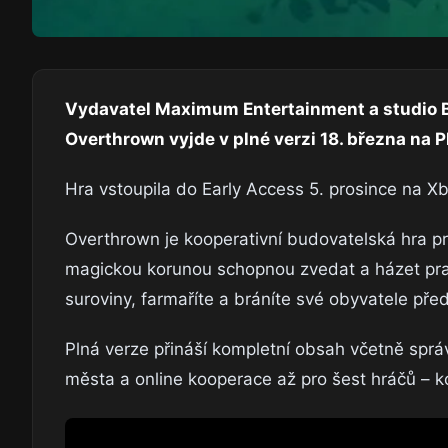
Vydavatel Maximum Entertainment a studio B
Overthrown vyjde v plné verzi 18. března na P
Hra vstoupila do Early Access 5. prosince na 
Overthrown je kooperativní budovatelská hra pr
magickou korunou schopnou zvedat a házet prakt
suroviny, farmaříte a bráníte své obyvatele pře
Plná verze přináší kompletní obsah včetně spr
města a online kooperace až pro šest hráčů – 