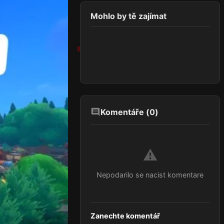
Mohlo by tě zajímat
Komentáře (
0
)
⚠️
Nepodarilo se nacist komentare
Zanechte komentář