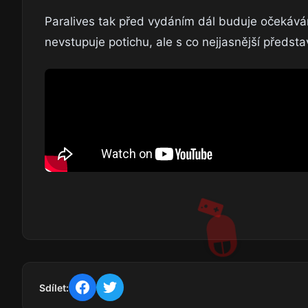
Paralives tak před vydáním dál buduje očekává
nevstupuje potichu, ale s co nejjasnější předsta
Sdílet: