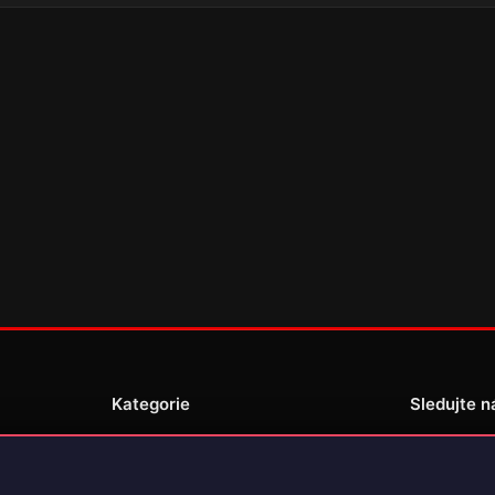
Kategorie
Sledujte n
Novinky
Recenze
enské