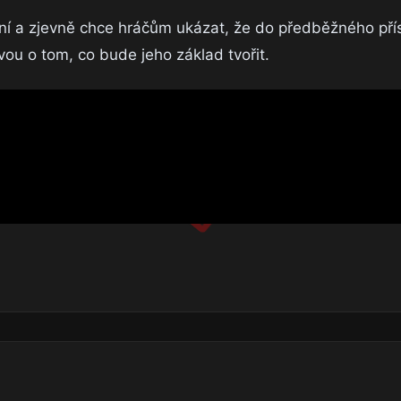
ní a zjevně chce hráčům ukázat, že do předběžného pří
vou o tom, co bude jeho základ tvořit.