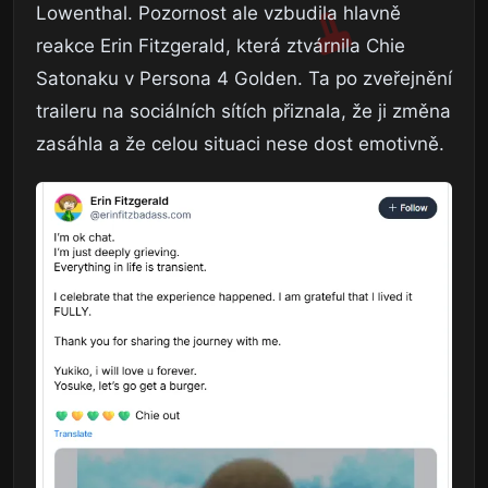
Lowenthal. Pozornost ale vzbudila hlavně
reakce Erin Fitzgerald, která ztvárnila Chie
Satonaku v Persona 4 Golden. Ta po zveřejnění
traileru na sociálních sítích přiznala, že ji změna
zasáhla a že celou situaci nese dost emotivně.