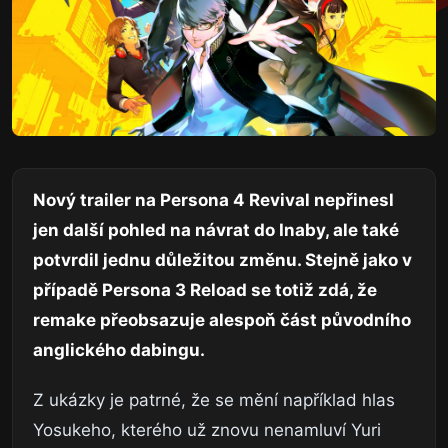
Nový trailer na Persona 4 Revival nepřinesl
jen další pohled na návrat do Inaby, ale také
potvrdil jednu důležitou změnu. Stejně jako v
případě Persona 3 Reload se totiž zdá, že
remake přeobsazuje alespoň část původního
anglického dabingu.
Z ukázky je patrné, že se mění například hlas
Yosukeho, kterého už znovu nenamluví Yuri