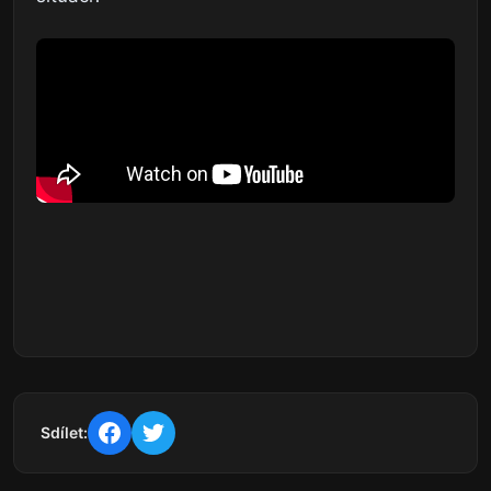
Sdílet: