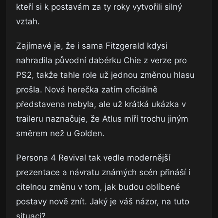
kteří si k postavám za ty roky vytvořili silný
vztah.
Zajímavé je, že i sama Fitzgerald kdysi
nahradila původní dabérku Chie z verze pro
PS2, takže tahle role už jednou změnou hlasu
prošla. Nová herečka zatím oficiálně
představena nebyla, ale už krátká ukázka v
traileru naznačuje, že Atlus míří trochu jiným
směrem než u Golden.
Persona 4 Revival tak vedle modernější
prezentace a návratu známých scén přináší i
citelnou změnu v tom, jak budou oblíbené
postavy nově znít. Jaký je váš názor, na tuto
situaci?