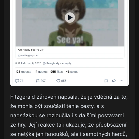
Fitzgerald zároveň napsala, že je vděčná za to,
že mohla být součástí téhle cesty, a s
nadsázkou se rozloučila i s dalšími postavami
ze hry. Její reakce tak ukazuje, že přeobsazení
se netýká jen fanoušků, ale i samotných herců,