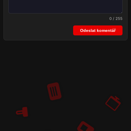
0 / 255
Odeslat komentář