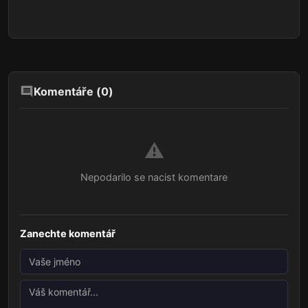
Komentáře (
0
)
⚠️
Nepodarilo se nacist komentare
Zanechte komentář