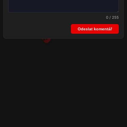
0 / 255
Odeslat komentář