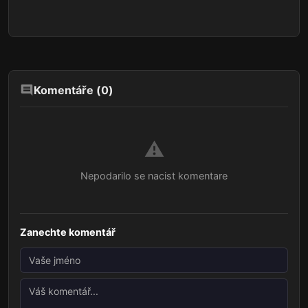
Komentáře (
0
)
⚠️
Nepodarilo se nacist komentare
Zanechte komentář