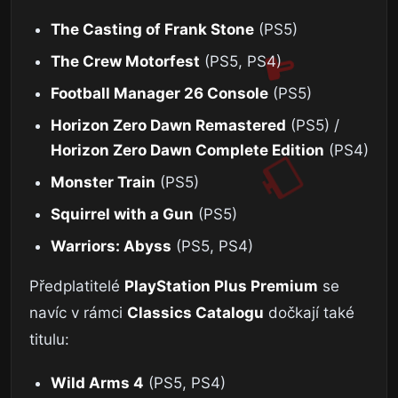
The Casting of Frank Stone
(PS5)
The Crew Motorfest
(PS5, PS4)
Football Manager 26 Console
(PS5)
Horizon Zero Dawn Remastered
(PS5) /
Horizon Zero Dawn Complete Edition
(PS4)
Monster Train
(PS5)
Squirrel with a Gun
(PS5)
Warriors: Abyss
(PS5, PS4)
Předplatitelé
PlayStation Plus Premium
se
navíc v rámci
Classics Catalogu
dočkají také
titulu:
Wild Arms 4
(PS5, PS4)