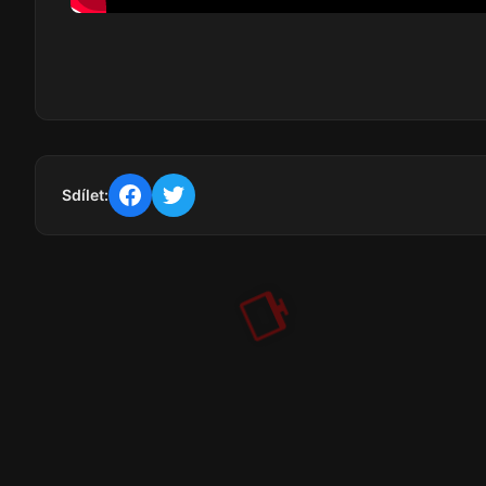
Sdílet: