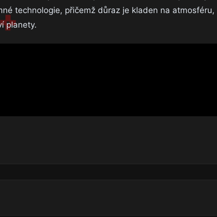
umné technologie, přičemž důraz je kladen na atmosféru,
í planety.