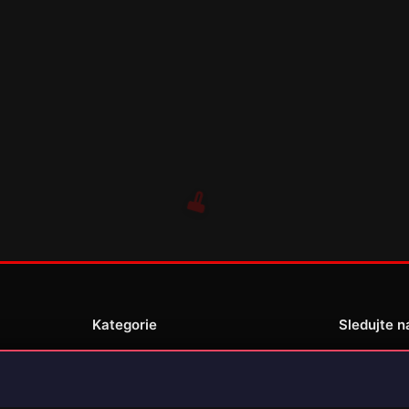
Kategorie
Sledujte n
Novinky
Recenze
enské