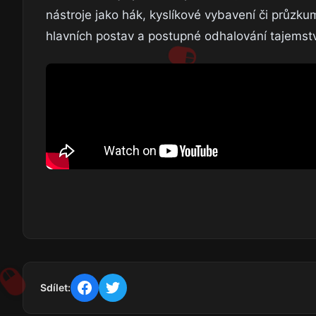
nástroje jako hák, kyslíkové vybavení či průzk
hlavních postav a postupné odhalování tajemstv
Sdílet: