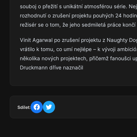
souboj o přežití s unikátní atmosférou série. 
rozhodnutí o zrušení projektu pouhých 24 hodin
režisér se o tom, že jeho sedmiletá práce končí
Vinit Agarwal po zrušení projektu z Naughty Do
vrátilo k tomu, co umí nejlépe – k vývoji ambici
několika nových projektech, přičemž fanoušci upí
Druckmann dříve naznačil
Sdílet: