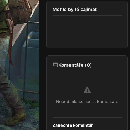
Mohlo by tě zajímat
Komentáře (
0
)
⚠️
Nepodarilo se nacist komentare
Zanechte komentář