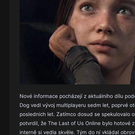
Nové informace pocházejí z aktuálního dílu pod
Dog vedl vývoj multiplayeru sedm let, poprvé ot
posledních let. Zatímco dosud se spekulovalo o 
potvrdil, že The Last of Us Online bylo hotové
interně si vedla skvěle. Tým do ní vkládal obrov