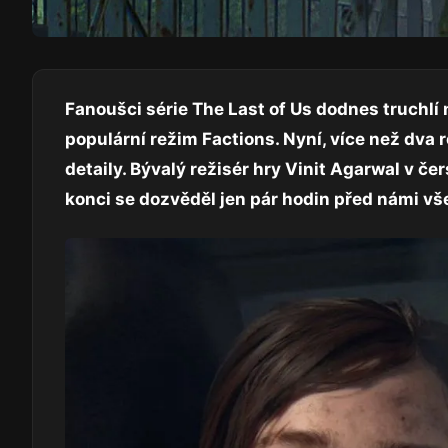
Fanoušci série The Last of Us dodnes truchl
populární režim Factions. Nyní, více než dva 
detaily. Bývalý režisér hry Vinit Agarwal v čer
konci se dozvěděl jen pár hodin před námi vš