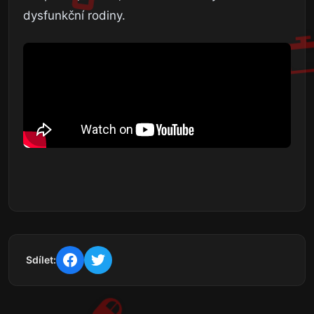
dysfunkční rodiny.
Sdílet: