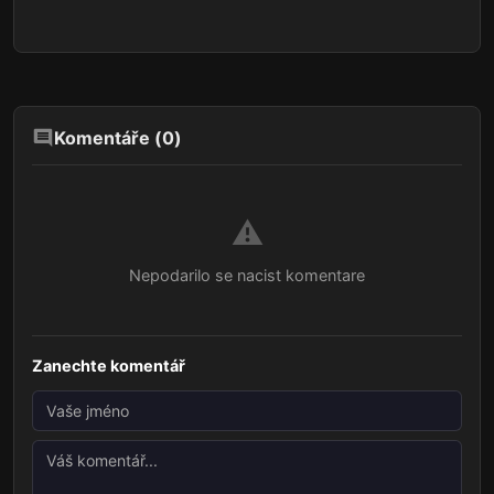
Komentáře (
0
)
⚠️
Nepodarilo se nacist komentare
Zanechte komentář