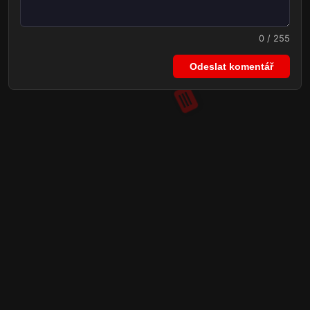
0 / 255
Odeslat komentář