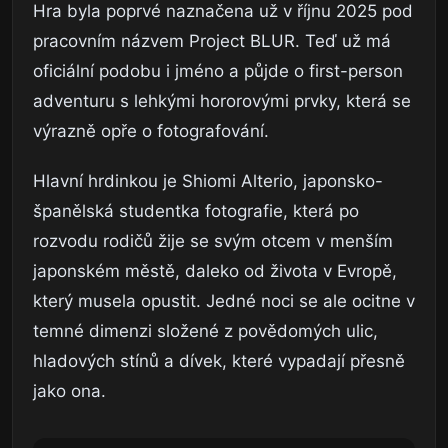
Hra byla poprvé naznačena už v říjnu 2025 pod
pracovním názvem Project BLUR. Teď už má
oficiální podobu i jméno a půjde o first-person
adventuru s lehkými hororovými prvky, která se
výrazně opře o fotografování.
Hlavní hrdinkou je Shiomi Alterio, japonsko-
španělská studentka fotografie, která po
rozvodu rodičů žije se svým otcem v menším
japonském městě, daleko od života v Evropě,
který musela opustit. Jedné noci se ale ocitne v
temné dimenzi složené z povědomých ulic,
hladových stínů a dívek, které vypadají přesně
jako ona.