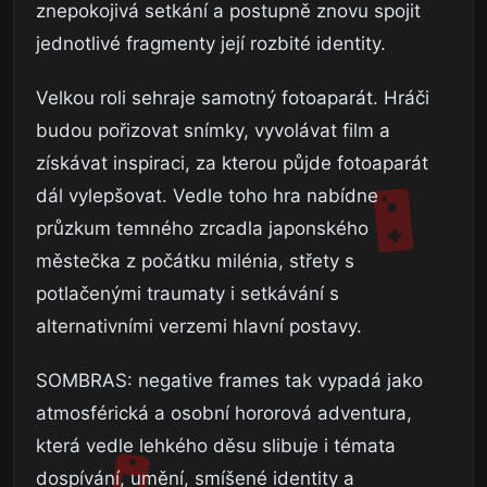
znepokojivá setkání a postupně znovu spojit
jednotlivé fragmenty její rozbité identity.
Velkou roli sehraje samotný fotoaparát. Hráči
budou pořizovat snímky, vyvolávat film a
získávat inspiraci, za kterou půjde fotoaparát
dál vylepšovat. Vedle toho hra nabídne
průzkum temného zrcadla japonského
městečka z počátku milénia, střety s
potlačenými traumaty i setkávání s
alternativními verzemi hlavní postavy.
SOMBRAS: negative frames tak vypadá jako
atmosférická a osobní hororová adventura,
která vedle lehkého děsu slibuje i témata
dospívání, umění, smíšené identity a