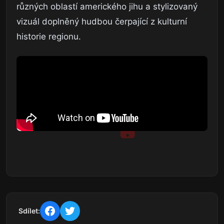
různých oblastí amerického jihu a stylizovaný
vizuál doplněný hudbou čerpající z kulturní
historie regionu.
Sdílet: