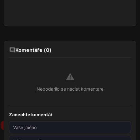
Komentáře (
0
)
⚠️
Nepodarilo se nacist komentare
Zanechte komentář