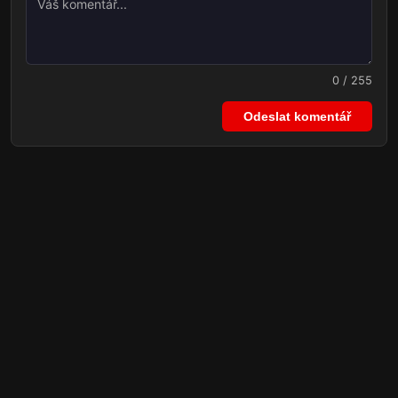
0 / 255
Odeslat komentář