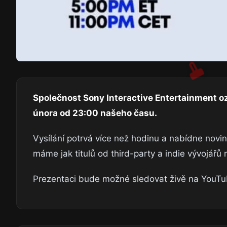
Společnost Sony Interactive Entertainment oz
února od 23:00 našeho času.
Vysílání potrvá více než hodinu a nabídne novi
máme jak titulů od third-party a indie vývojářů 
Prezentaci bude možné sledovat živě na YouTube