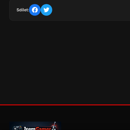
Sdílet: