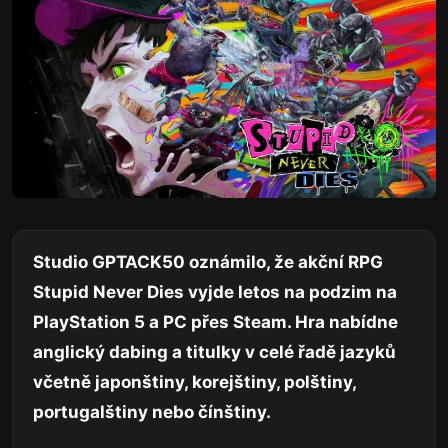
Studio GPTACK50 oznámilo, že akční RPG
Stupid Never Dies vyjde letos na podzim na
PlayStation 5 a PC přes Steam. Hra nabídne
anglický dabing a titulky v celé řadě jazyků
včetně japonštiny, korejštiny, polštiny,
portugalštiny nebo čínštiny.