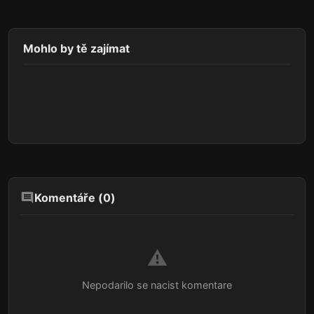
Mohlo by tě zajímat
Komentáře (
0
)
⚠️
Nepodarilo se nacist komentare