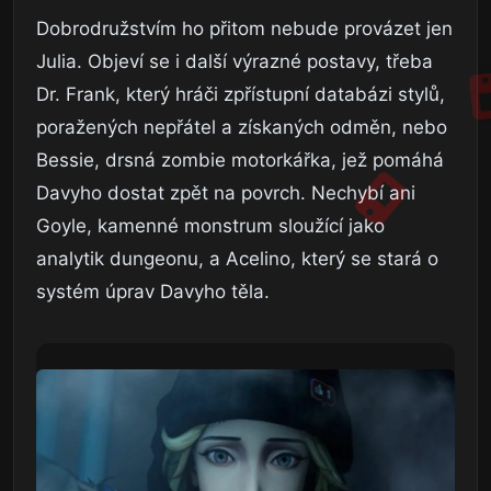
Dobrodružstvím ho přitom nebude provázet jen
Julia. Objeví se i další výrazné postavy, třeba
Dr. Frank, který hráči zpřístupní databázi stylů,
poražených nepřátel a získaných odměn, nebo
Bessie, drsná zombie motorkářka, jež pomáhá
Davyho dostat zpět na povrch. Nechybí ani
Goyle, kamenné monstrum sloužící jako
analytik dungeonu, a Acelino, který se stará o
systém úprav Davyho těla.