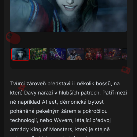
Tvůrci zároveň představili i několik bossů, na
které Davy narazí v hlubších patrech. Patří mezi
ně například Afleet, démonická bytost
poháněná pekelným žárem a pokročilou
technologií, nebo Wyvern, létající předvoj
armády King of Monsters, který je stejně