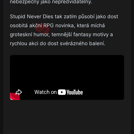
nebezpečný jako nepředvídatelný.
Stupid Never Dies tak zatím působí jako dost
osobitá akční RPG novinka, která míchá
groteskní humor, temnější fantasy motivy a
rychlou akci do dost svérázného balení.