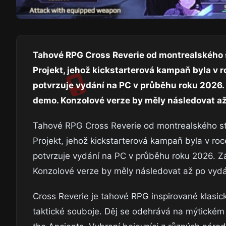
Tahové RPG Cross Reverie od montrealského st
Projekt, jehož kickstarterová kampaň byla v
potvrzuje vydání na PC v průběhu roku 2026. Z
demo. Konzolové verze by měly následovat až
Tahové RPG Cross Reverie od montrealského stud
Projekt, jehož kickstarterová kampaň byla v r
potvrzuje vydání na PC v průběhu roku 2026. Zá
Konzolové verze by měly následovat až po vydá
Cross Reverie je tahové RPG inspirované klasick
taktické souboje. Děj se odehrává na mýtickém o