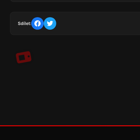
Sdílet: