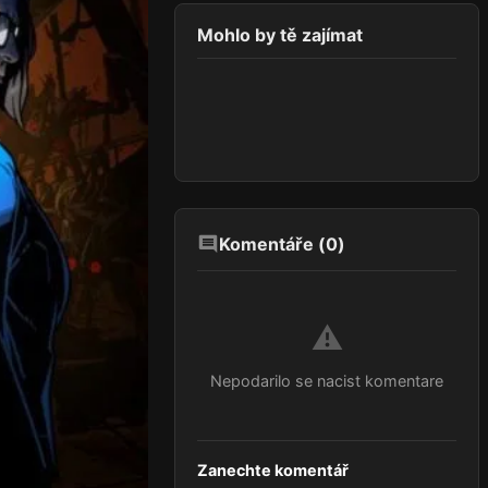
Mohlo by tě zajímat
Komentáře (
0
)
⚠️
Nepodarilo se nacist komentare
Zanechte komentář