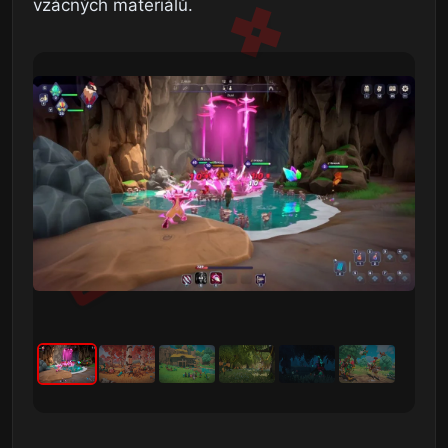
vzácných materiálů.