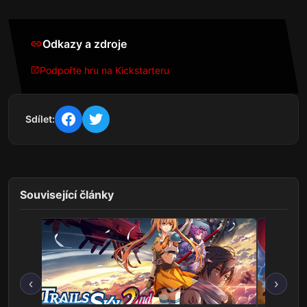
Odkazy a zdroje
Podpořte hru na Kickstarteru
Sdílet:
Související články
‹
›