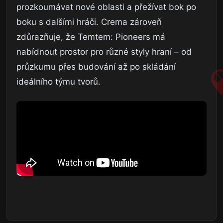
prozkoumávat nové oblasti a přežívat bok po
boku s dalšími hráči. Crema zároveň
zdůrazňuje, že Temtem: Pioneers má
nabídnout prostor pro různé styly hraní – od
průzkumu přes budování až po skládání
ideálního týmu tvorů.