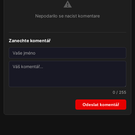
⚠️
Nepodarilo se nacist komentare
Zanechte komentář
0 / 255
Odeslat komentář