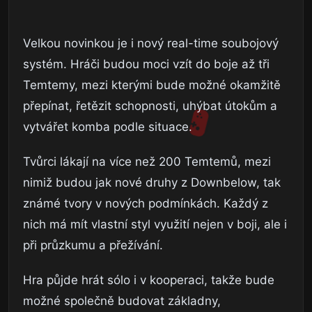
Velkou novinkou je i nový real-time soubojový
systém. Hráči budou moci vzít do boje až tři
Temtemy, mezi kterými bude možné okamžitě
přepínat, řetězit schopnosti, uhýbat útokům a
vytvářet komba podle situace.
Tvůrci lákají na více než 200 Temtemů, mezi
nimiž budou jak nové druhy z Downbelow, tak
známé tvory v nových podmínkách. Každý z
nich má mít vlastní styl využití nejen v boji, ale i
při průzkumu a přežívání.
Hra půjde hrát sólo i v kooperaci, takže bude
možné společně budovat základny,