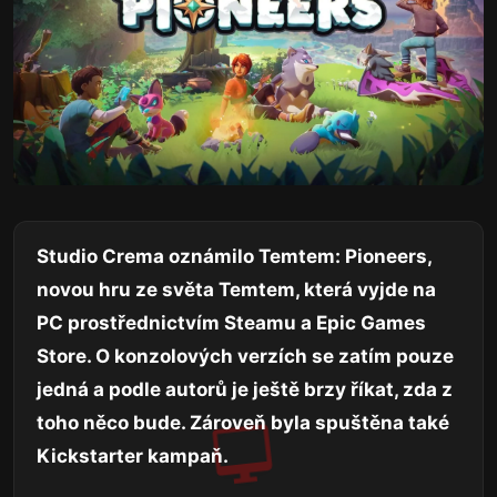
Studio Crema oznámilo Temtem: Pioneers,
novou hru ze světa Temtem, která vyjde na
PC prostřednictvím Steamu a Epic Games
Store. O konzolových verzích se zatím pouze
jedná a podle autorů je ještě brzy říkat, zda z
toho něco bude. Zároveň byla spuštěna také
Kickstarter kampaň.