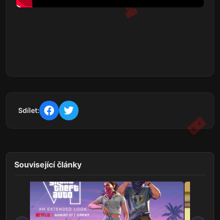
Sdílet:
Související články