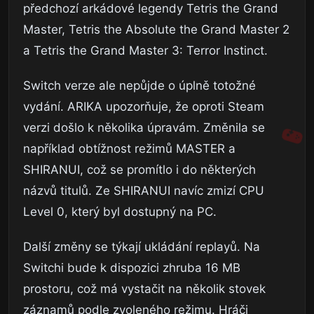
předchozí arkádové legendy Tetris the Grand
Master, Tetris the Absolute the Grand Master 2
a Tetris the Grand Master 3: Terror Instinct.
Switch verze ale nepůjde o úplně totožné
vydání. ARIKA upozorňuje, že oproti Steam
verzi došlo k několika úpravám. Změnila se
například obtížnost režimů MASTER a
SHIRANUI, což se promítlo i do některých
názvů titulů. Ze SHIRANUI navíc zmizí CPU
Level 0, který byl dostupný na PC.
Další změny se týkají ukládání replayů. Na
Switchi bude k dispozici zhruba 16 MB
prostoru, což má vystačit na několik stovek
záznamů podle zvoleného režimu. Hráči