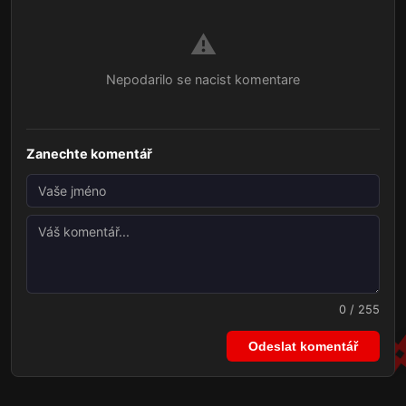
⚠️
Nepodarilo se nacist komentare
Zanechte komentář
0 / 255
Odeslat komentář