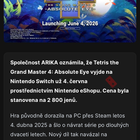
Společnost ARIKA oznámila, že Tetris the
Grand Master 4: Absolute Eye vyjde na
Nintendo Switch už 4. června
prostřednictvím Nintendo eShopu. Cena byla
stanovena na 2 800 jenů.
Hra původně dorazila na PC přes Steam letos
4. dubna 2025 a šlo o návrat série po dlouhých
dvaceti letech. Nový díl tak navázal na