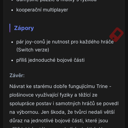
kooperační multiplayer
Zápory
pár joy-conů je nutnost pro každého hráče
(Switch verze)
příliš jednoduché bojové části
Závěr:
Návrat ke starému dobře fungujícímu Trine -
plošinovce využívající fyziky a těžící ze
spolupráce postav i samotných hráčů se povedl
na výbornou. Jen škoda, že tvůrci nedali větší
důraz na jednotlivé bojové části, které jsou