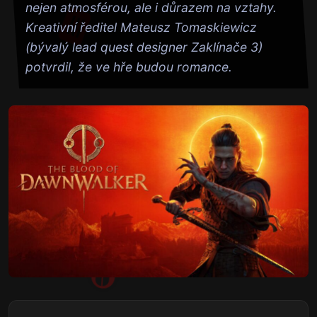
nejen atmosférou, ale i důrazem na vztahy.
Kreativní ředitel Mateusz Tomaskiewicz
(bývalý lead quest designer Zaklínače 3)
potvrdil, že ve hře budou romance.