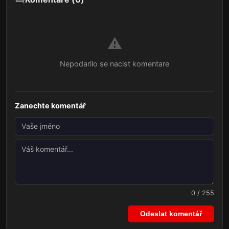
⚠️
Nepodarilo se nacist komentare
Zanechte komentář
0 / 255
Odeslat komentář