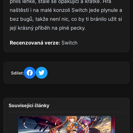
příliš lehké, stále se opakující a krátké. Hra
naštěstí i na malé konzoli Switch jede plynule a
bez bugů, takže není nic, co by ti bránilo užít si
její krásný příběh na plné pecky.
Recenzovaná verze:
Switch
Sdílet:
Související články