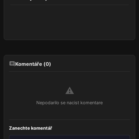
Komentáře (
0
)
⚠️
Nepodarilo se nacist komentare
Zanechte komentář