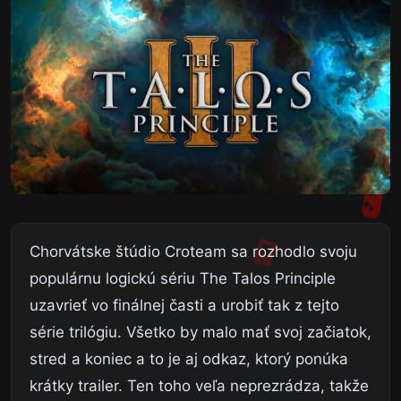
Chorvátske štúdio Croteam sa rozhodlo svoju
populárnu logickú sériu The Talos Principle
uzavrieť vo finálnej časti a urobiť tak z tejto
série trilógiu. Všetko by malo mať svoj začiatok,
stred a koniec a to je aj odkaz, ktorý ponúka
krátky trailer. Ten toho veľa neprezrádza, takže