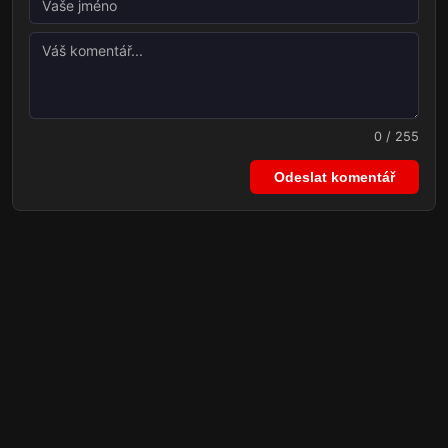
0 / 255
Odeslat komentář