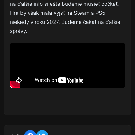
na ďalšie info si ešte budeme musieť počkať.
Hra by však mala vyjsť na Steam a PS5
niekedy v roku 2027. Budeme čakať na ďalšie
správy.