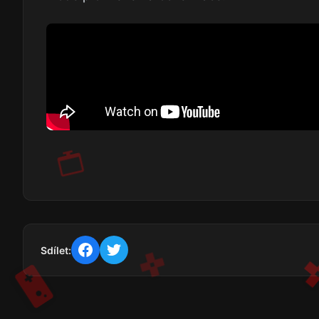
Sdílet: