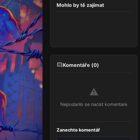
Mohlo by tě zajímat
Komentáře (
0
)
⚠️
Nepodarilo se nacist komentare
Zanechte komentář