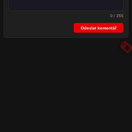
0 / 255
Odeslat komentář