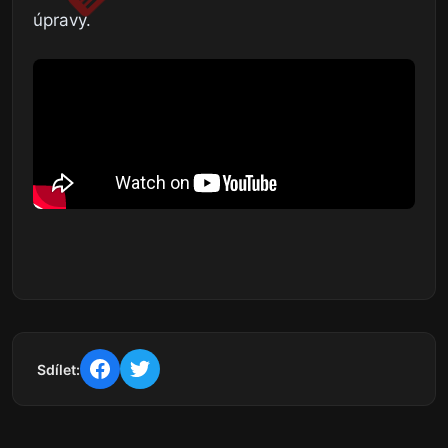
úpravy.
Sdílet: