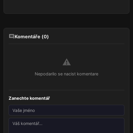
Komentáře (
0
)
⚠️
Nepodarilo se nacist komentare
Zanechte komentář