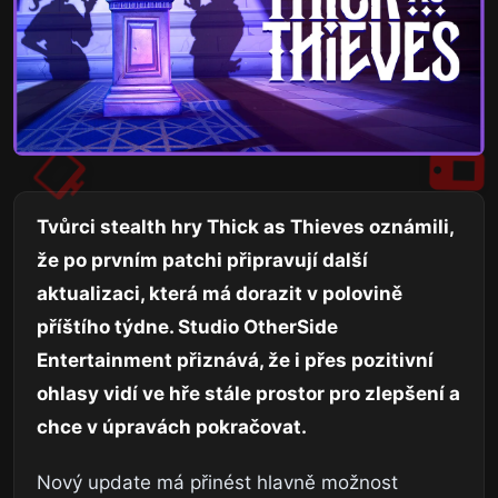
Tvůrci stealth hry Thick as Thieves oznámili,
že po prvním patchi připravují další
aktualizaci, která má dorazit v polovině
příštího týdne. Studio OtherSide
Entertainment přiznává, že i přes pozitivní
ohlasy vidí ve hře stále prostor pro zlepšení a
chce v úpravách pokračovat.
Nový update má přinést hlavně možnost