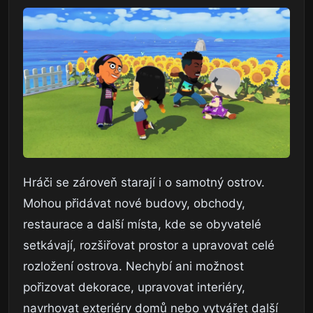
Hráči se zároveň starají i o samotný ostrov.
Mohou přidávat nové budovy, obchody,
restaurace a další místa, kde se obyvatelé
setkávají, rozšiřovat prostor a upravovat celé
rozložení ostrova. Nechybí ani možnost
pořizovat dekorace, upravovat interiéry,
navrhovat exteriéry domů nebo vytvářet další