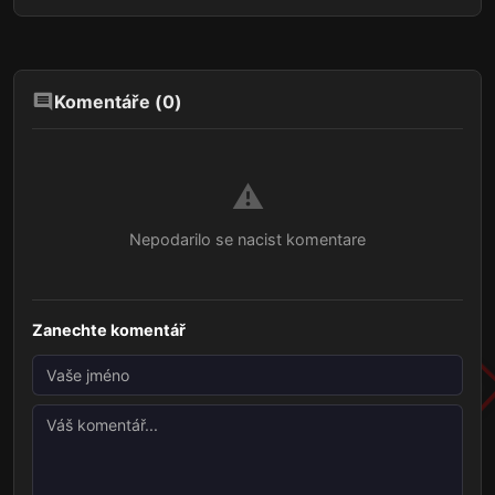
Komentáře (
0
)
⚠️
Nepodarilo se nacist komentare
Zanechte komentář