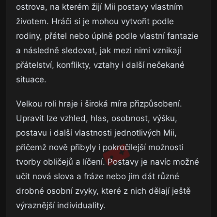
ostrova, na kterém žijí Mii postavy vlastním
životem. Hráči si je mohou vytvořit podle
rodiny, přátel nebo úplně podle vlastní fantazie
a následně sledovat, jak mezi nimi vznikají
přátelství, konflikty, vztahy i další nečekané
situace.
Velkou roli hraje i široká míra přizpůsobení.
Upravit lze vzhled, hlas, osobnost, výšku,
postavu i další vlastnosti jednotlivých Mii,
přičemž nově přibyly i pokročilejší možnosti
tvorby obličejů a líčení. Postavy je navíc možné
učit nová slova a fráze nebo jim dát různé
drobné osobní zvyky, které z nich dělají ještě
výraznější individuality.