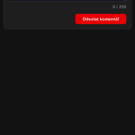
0 / 255
Odeslat komentář