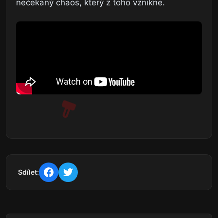
nečekaný chaos, který z toho vznikne.
Sdílet: