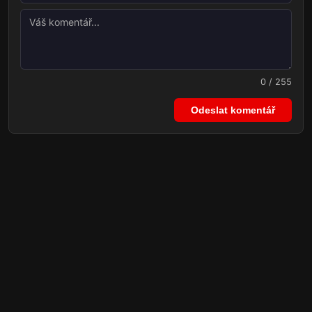
0 / 255
Odeslat komentář