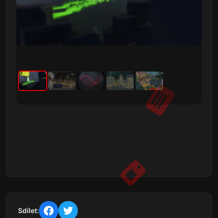
Sdílet: