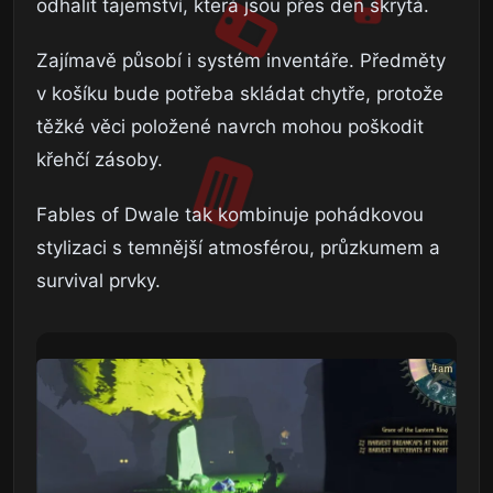
odhalit tajemství, která jsou přes den skrytá.
Zajímavě působí i systém inventáře. Předměty
v košíku bude potřeba skládat chytře, protože
těžké věci položené navrch mohou poškodit
křehčí zásoby.
Fables of Dwale tak kombinuje pohádkovou
stylizaci s temnější atmosférou, průzkumem a
survival prvky.