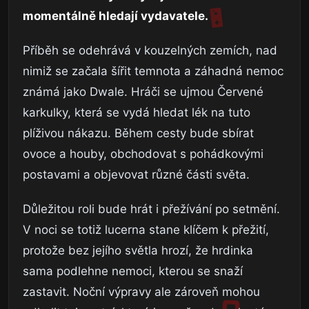
momentálně hledají vydavatele.
Příběh se odehrává v kouzelných zemích, nad
nimiž se začala šířit temnota a záhadná nemoc
známá jako Dwale. Hráči se ujmou Červené
karkulky, která se vydá hledat lék na tuto
plíživou nákazu. Během cesty bude sbírat
ovoce a houby, obchodovat s pohádkovými
postavami a objevovat různé části světa.
Důležitou roli bude hrát i přežívání po setmění.
V noci se totiž lucerna stane klíčem k přežití,
protože bez jejího světla hrozí, že hrdinka
sama podlehne nemoci, kterou se snaží
zastavit. Noční výpravy ale zároveň mohou