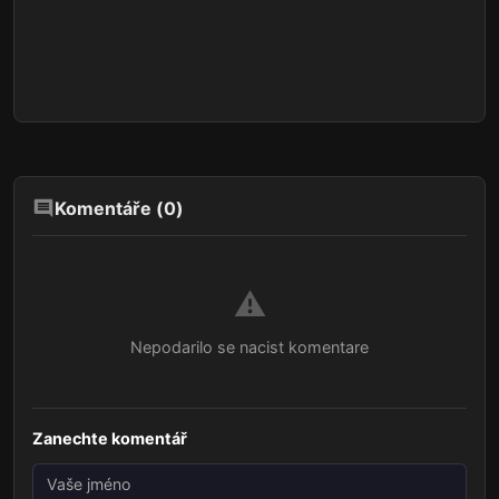
Komentáře (
0
)
⚠️
Nepodarilo se nacist komentare
Zanechte komentář