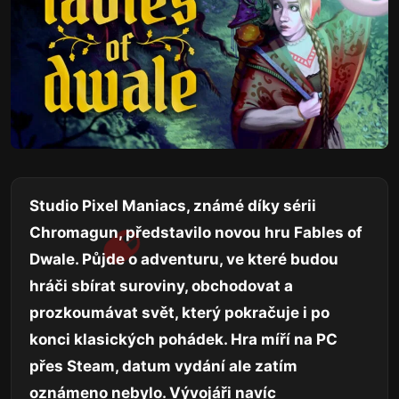
Studio Pixel Maniacs, známé díky sérii
Chromagun, představilo novou hru Fables of
Dwale. Půjde o adventuru, ve které budou
hráči sbírat suroviny, obchodovat a
prozkoumávat svět, který pokračuje i po
konci klasických pohádek. Hra míří na PC
přes Steam, datum vydání ale zatím
oznámeno nebylo. Vývojáři navíc