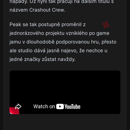
nápady. Už nyní tak pracují na dalším titulu s
názvem Crashout Crew.
Peak se tak postupně proměnil z
jednorázového projektu vzniklého po game
jamu v dlouhodobě podporovanou hru, přesto
ale studio dává jasně najevo, že nechce u
jedné značky zůstat navždy.