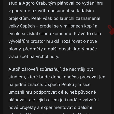
studia Aggro Crab, tým plánoval po vydání hru
v podstatě uzavřít a posunout se k dalším
projektům. Peak však po launchi zaznamenal
velký úspěch – prodal se v milionech kopií a
rychle si získal silnou komunitu. Právě to dalo
vývojářům prostor hru dál rozšiřovat o nové
biomy, předměty a další obsah, který hráče
vrací zpět na vrchol hory.
Autoři zároveň zdůrazňují, že nechtějí být
studiem, které bude donekonečna pracovat jen
na jedné značce. Úspěch Peaku jim sice
umožnil hru podporovat déle, než původně
plánovali, ale jejich cílem je i nadále vytvářet
nové projekty a experimentovat s dalšími