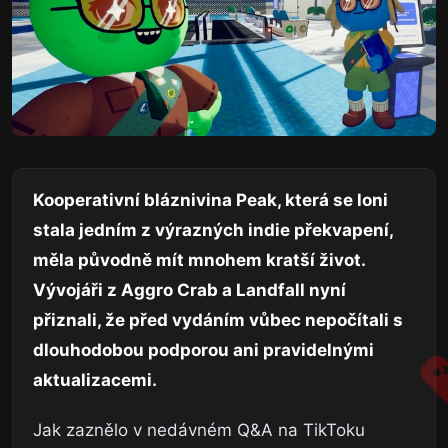
Kooperativní bláznivina Peak, která se loni
stala jedním z výrazných indie překvapení,
měla původně mít mnohem kratší život.
Vývojáři z Aggro Crab a Landfall nyní
přiznali, že před vydáním vůbec nepočítali s
dlouhodobou podporou ani pravidelnými
aktualizacemi.
Jak zaznělo v nedávném Q&A na TikToku