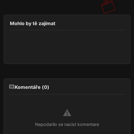
Mohlo by tě zajímat
Komentáře (
0
)
⚠️
Nepodarilo se nacist komentare