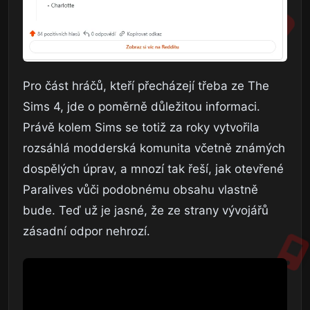
Pro část hráčů, kteří přecházejí třeba ze The
Sims 4, jde o poměrně důležitou informaci.
Právě kolem Sims se totiž za roky vytvořila
rozsáhlá modderská komunita včetně známých
dospělých úprav, a mnozí tak řeší, jak otevřené
Paralives vůči podobnému obsahu vlastně
bude. Teď už je jasné, že ze strany vývojářů
zásadní odpor nehrozí.