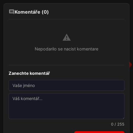
Komentáře (
0
)
⚠️
Nepodarilo se nacist komentare
Zanechte komentář
0 / 255