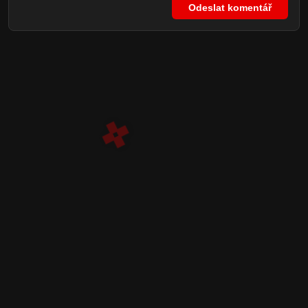
Odeslat komentář