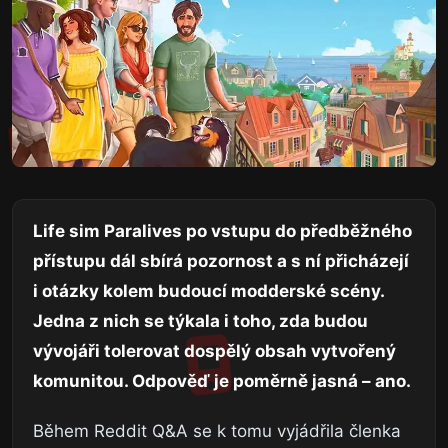
Life sim Paralives po vstupu do předběžného
přístupu dál sbírá pozornost a s ní přicházejí
i otázky kolem budoucí modderské scény.
Jedna z nich se týkala i toho, zda budou
vývojáři tolerovat dospělý obsah vytvořený
komunitou. Odpověď je poměrně jasná – ano.
Během Reddit Q&A se k tomu vyjádřila členka