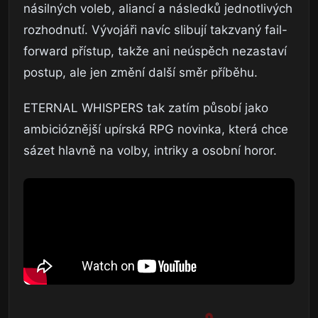
násilných voleb, aliancí a následků jednotlivých
rozhodnutí. Vývojáři navíc slibují takzvaný fail-
forward přístup, takže ani neúspěch nezastaví
postup, ale jen změní další směr příběhu.
ETERNAL WHISPERS tak zatím působí jako
ambicióznější upírská RPG novinka, která chce
sázet hlavně na volby, intriky a osobní horor.