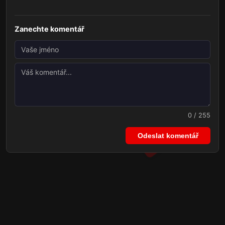
Zanechte komentář
0 / 255
Odeslat komentář