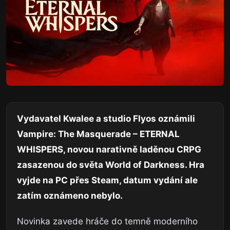
Vydavatel Kwalee a studio Flyos oznámili
Vampire: The Masquerade – ETERNAL
WHISPERS, novou narativně laděnou CRPG
zasazenou do světa World of Darkness. Hra
vyjde na PC přes Steam, datum vydání ale
zatím oznámeno nebylo.
Novinka zavede hráče do temně moderního