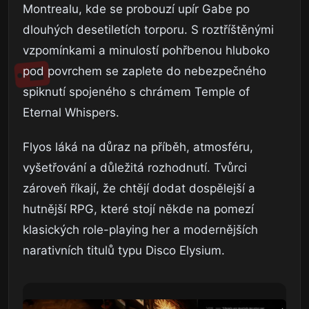
Montrealu, kde se probouzí upír Gabe po
dlouhých desetiletích torporu. S roztříštěnými
vzpomínkami a minulostí pohřbenou hluboko
pod povrchem se zaplete do nebezpečného
spiknutí spojeného s chrámem Temple of
Eternal Whispers.
Flyos láká na důraz na příběh, atmosféru,
vyšetřování a důležitá rozhodnutí. Tvůrci
zároveň říkají, že chtějí dodat dospělejší a
hutnější RPG, které stojí někde na pomezí
klasických role-playing her a modernějších
narativních titulů typu Disco Elysium.