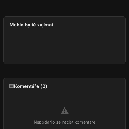
Mohlo by tě zajímat
Komentáře (
0
)
⚠️
Nepodarilo se nacist komentare