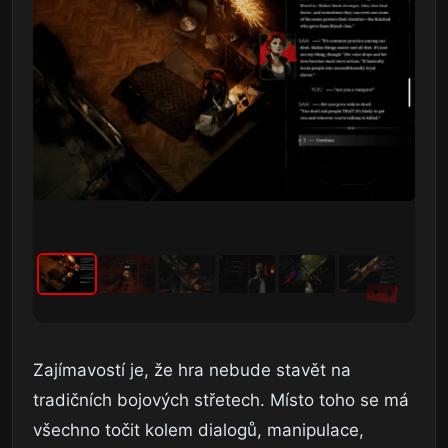
Zajímavostí je, že hra nebude stavět na
tradičních bojových střetech. Místo toho se má
všechno točit kolem dialogů, manipulace,